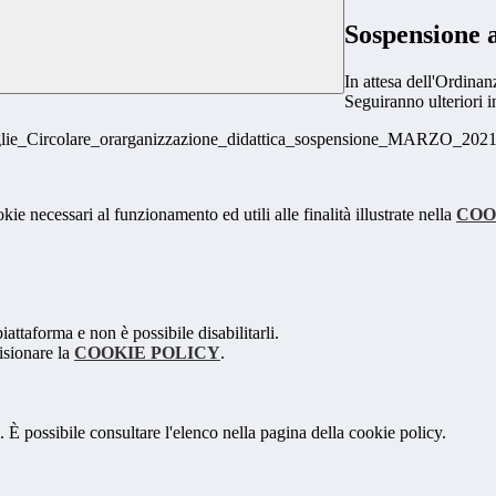
Sospensione a
In attesa dell'Ordinan
Seguiranno ulteriori 
Circolare_orarganizzazione_didattica_sospensione_MARZO_2021 (
kie necessari al funzionamento ed utili alle finalità illustrate nella
COO
attaforma e non è possibile disabilitarli.
isionare la
COOKIE POLICY
.
 È possibile consultare l'elenco nella pagina della cookie policy.