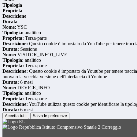
Tipologia
Proprieta
Descrizione
Durata
Nome:
YSC
Tipologia:
analitico
Proprieta:
Terza-parte
Descrizione:
Questo cookie è impostato da YouTube per tenere traccia 
Durata:
Sessione
Nome:
VISITOR_INFO1_LIVE
Tipologia:
analitico
Proprieta:
Terza-parte
Descrizione:
Questo cookie è impostato da Youtube per tenere traccia de
nuova o la vecchia versione dell'interfaccia di Youtube.
Durata:
6 mesi
Nome:
DEVICE_INFO
Tipologia:
analitico
Proprieta:
Terza-parte
Descrizione:
YouTube utilizza questo cookie per identificare la tipologi
Durata:
6 mesi
Accetta tutti
Salva le preferenze
Istituto Comprensivo Statale 2 Correggio