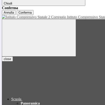
Chiudi
Conferma
Annulla
Conferma
Istituto Comprensivo Sta
close
Scuola
Panoramica