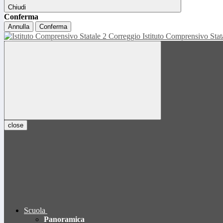
Chiudi
Conferma
Annulla
Conferma
Istituto Comprensivo Sta
close
Scuola
Panoramica