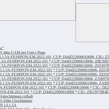
ia”
ditta GAM per Gigi e Pupa
ON 13.1.5A-FESRPON-EM-2022-101, CUP: D44D22000610006, CIG: Z53
CDP: 13.1.5A-FESRPON-EM-2022-101 * CUP: D44D22000610006- 
DP: 13.1.5A-FESRPON-EM-2022-101 * CUP: D44D22000610006- Z65
-CDP: 13.1.5A-FESRPON-EM-2022-101 * CUP: D44D22000610006- Z
23-CDP: 13.1.5A-FESRPON-EM-2022-101 * CUP: D44D22000610006
DP: 13.1.5A-FESRPON-EM-2022-101 * CUP: D44D22000610006- ZAB
-CDP: 13.1.5A-FESRPON-EM-2022-101 * CUP: D44D22000610006- 
 13.1.5A-FESRPON-EM-2022-101 * CUP: D44D22000610006 * CIG: 
-EM-2022-101 * CUP: D44D22000610006 * CIG: ZB23979B4E 
iochimpara collodi
Ditta Giochimpara
PON 13.1.5A