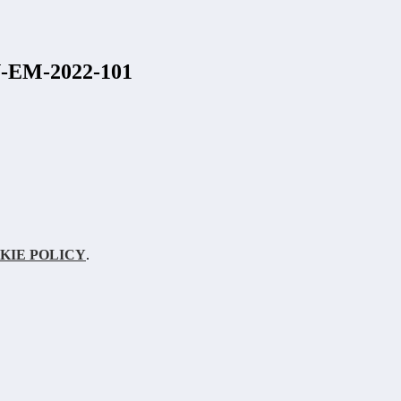
N-EM-2022-101
KIE POLICY
.