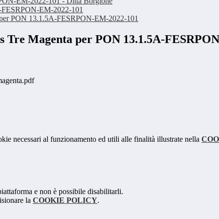
-EM-2022-101 - Ditta Borgione
1.5A-FESRPON-EM-2022-101
genta per PON 13.1.5A-FESRPON-EM-2022-101
Logos Tre Magenta per PON 13.1.5A-FESRPO
agenta.pdf
kie necessari al funzionamento ed utili alle finalità illustrate nella
COO
attaforma e non è possibile disabilitarli.
isionare la
COOKIE POLICY
.