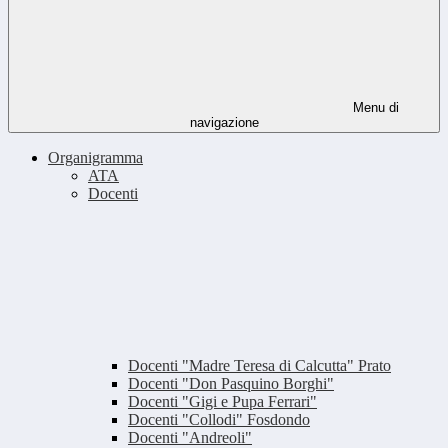
Menu di
navigazione
Organigramma
ATA
Docenti
Docenti "Madre Teresa di Calcutta" Prato
Docenti "Don Pasquino Borghi"
Docenti "Gigi e Pupa Ferrari"
Docenti "Collodi" Fosdondo
Docenti "Andreoli"