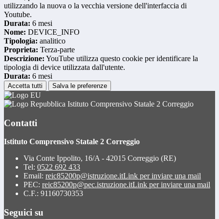
utilizzando la nuova o la vecchia versione dell'interfaccia di
Youtube.
Durata:
6 mesi
Nome:
DEVICE_INFO
Tipologia:
analitico
Proprieta:
Terza-parte
Descrizione:
YouTube utilizza questo cookie per identificare la
tipologia di device utilizzata dall'utente.
Durata:
6 mesi
Accetta tutti
Salva le preferenze
Istituto Comprensivo Statale 2 Correggio
Contatti
Istituto Comprensivo Statale 2 Correggio
Via Conte Ippolito, 16/A - 42015 Correggio (RE)
Tel:
0522 692 433
Email:
reic85200p@istruzione.it
Link per inviare una mail
PEC:
reic85200p@pec.istruzione.it
Link per inviare una mail
C.F.: 91160730353
Seguici su