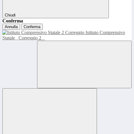
Chiudi
Conferma
Annulla
Conferma
Istituto Comprensivo
Statale
Correggio 2