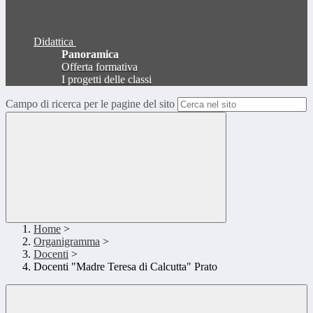
Didattica
Panoramica
Offerta formativa
I progetti delle classi
Campo di ricerca per le pagine del sito
Home
>
Organigramma
>
Docenti
>
Docenti "Madre Teresa di Calcutta" Prato