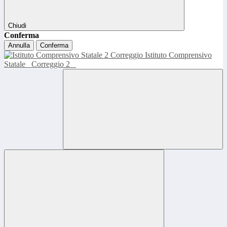
Chiudi
Conferma
Annulla
Conferma
Istituto Comprensivo
Statale
Correggio 2