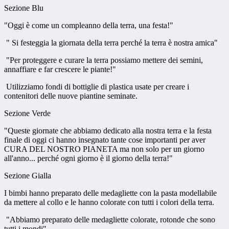
Sezione Blu
"Oggi è come un compleanno della terra, una festa!"
" Si festeggia la giornata della terra perché la terra è nostra amica"
"Per proteggere e curare la terra possiamo mettere dei semini,
annaffiare e far crescere le piante!"
Utilizziamo fondi di bottiglie di plastica usate per creare i
contenitori delle nuove piantine seminate.
Sezione Verde
"Queste giornate che abbiamo dedicato alla nostra terra e la festa
finale di oggi ci hanno insegnato tante cose importanti per aver
CURA DEL NOSTRO PIANETA ma non solo per un giorno
all'anno... perché ogni giorno è il giorno della terra!"
Sezione Gialla
I bimbi hanno preparato delle medagliette con la pasta modellabile
da mettere al collo e le hanno colorate con tutti i colori della terra.
"Abbiamo preparato delle medagliette colorate, rotonde che sono
tutti i mondi"