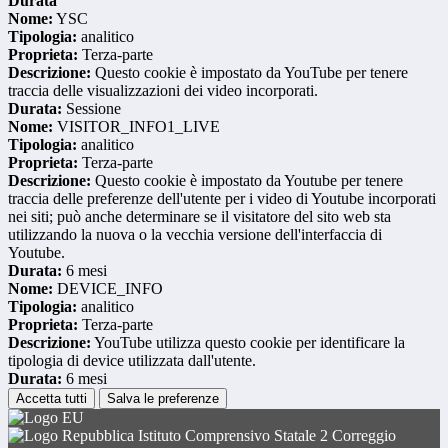
Durata
Nome:
YSC
Tipologia:
analitico
Proprieta:
Terza-parte
Descrizione:
Questo cookie è impostato da YouTube per tenere
traccia delle visualizzazioni dei video incorporati.
Durata:
Sessione
Nome:
VISITOR_INFO1_LIVE
Tipologia:
analitico
Proprieta:
Terza-parte
Descrizione:
Questo cookie è impostato da Youtube per tenere
traccia delle preferenze dell'utente per i video di Youtube incorporati
nei siti; può anche determinare se il visitatore del sito web sta
utilizzando la nuova o la vecchia versione dell'interfaccia di
Youtube.
Durata:
6 mesi
Nome:
DEVICE_INFO
Tipologia:
analitico
Proprieta:
Terza-parte
Descrizione:
YouTube utilizza questo cookie per identificare la
tipologia di device utilizzata dall'utente.
Durata:
6 mesi
Accetta tutti
Salva le preferenze
Istituto Comprensivo Statale 2 Correggio