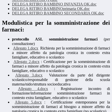
DELEGA RITIRO BAMBINO INFANZIA OK.doc
DELEGA RITIRO BAMBINOprimaria OK.doc
DELEGA RITIRO BAMBINO SECONDARIA OK.doc
Modulistica per la somministrazione dei
farmaci:
protocollo ASL somministrazione farmaci
(per
consultazione)
Allegato 1.docx
Richiesta per la somministrazione di farmaci
a minore affetto da patologia cronica in contesto extra
famigliare, educativo o scolastico
Allegato 2.docx
: Certificazione per la somministrazione di
farmaci a minore affetto da patologia cronica in contesto extra
famigliare, educativo o scolastico
Allegato 3.docx
Valutazione da parte del dirigente
scolastico/responsabile di gestione della scuola
materna/nido/struttura socioeducativa
Allegato 4.docx
: Registrazione incontro di
formazione/informazione somministrazione farmaci in
contesto extra famigliare, educativo o scolastico
Allegato 5.docx
: Certificazione estemporanea per la
somministrazione di farmaci al bisogno a minore affetto da
patologia cronica in contesto extra famigliare (no scolastico)