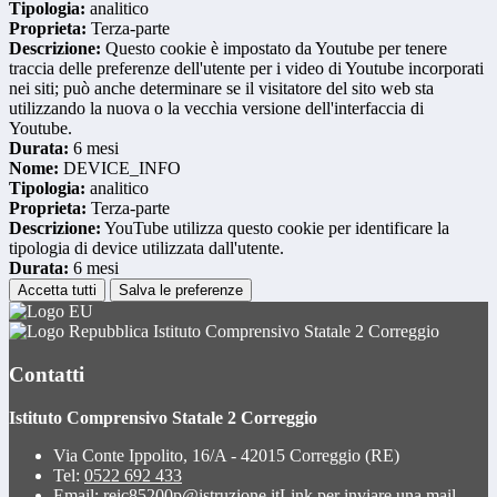
Tipologia:
analitico
Proprieta:
Terza-parte
Descrizione:
Questo cookie è impostato da Youtube per tenere
traccia delle preferenze dell'utente per i video di Youtube incorporati
nei siti; può anche determinare se il visitatore del sito web sta
utilizzando la nuova o la vecchia versione dell'interfaccia di
Youtube.
Durata:
6 mesi
Nome:
DEVICE_INFO
Tipologia:
analitico
Proprieta:
Terza-parte
Descrizione:
YouTube utilizza questo cookie per identificare la
tipologia di device utilizzata dall'utente.
Durata:
6 mesi
Accetta tutti
Salva le preferenze
Istituto Comprensivo Statale 2 Correggio
Contatti
Istituto Comprensivo Statale 2 Correggio
Via Conte Ippolito, 16/A - 42015 Correggio (RE)
Tel:
0522 692 433
Email:
reic85200p@istruzione.it
Link per inviare una mail