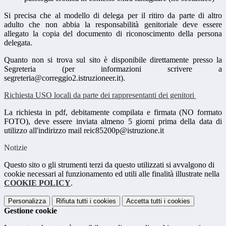
Si precisa che al modello di delega per il ritiro da parte di altro
adulto che non abbia la responsabilità genitoriale deve essere
allegato la copia del documento di riconoscimento della persona
delegata.
Quanto non si trova sul sito è disponibile direttamente presso la
Segreteria (per informazioni scrivere a
segreteria@correggio2.istruzioneer.it).
Richiesta USO locali da parte dei rappresentanti dei genitori
La richiesta in pdf, debitamente compilata e firmata (NO formato
FOTO), deve essere inviata almeno 5 giorni prima della data di
utilizzo all'indirizzo mail reic85200p@istruzione.it
Notizie
Questo sito o gli strumenti terzi da questo utilizzati si avvalgono di
cookie necessari al funzionamento ed utili alle finalità illustrate nella
COOKIE POLICY
.
Personalizza
Rifiuta tutti
i cookies
Accetta tutti
i cookies
Gestione cookie