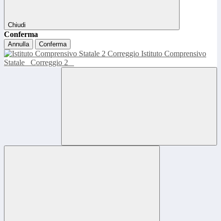
Chiudi
Conferma
Annulla
Conferma
Istituto Comprensivo
Statale
Correggio 2