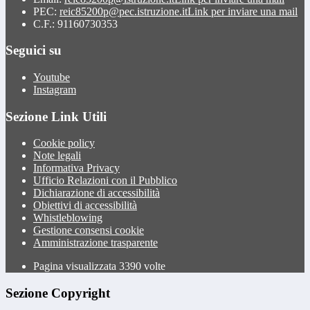
PEC:
reic85200p@pec.istruzione.it
Link per inviare una mail
C.F.: 91160730353
Seguici su
Youtube
Instagram
Sezione Link Utili
Cookie policy
Note legali
Informativa Privacy
Ufficio Relazioni con il Pubblico
Dichiarazione di accessibilità
Obiettivi di accessibilità
Whistleblowing
Gestione consensi cookie
Amministrazione trasparente
Pagina visualizzata
3390
volte
Sezione Copyright