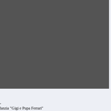
>
nfanzia "Gigi e Pupa Ferrari"