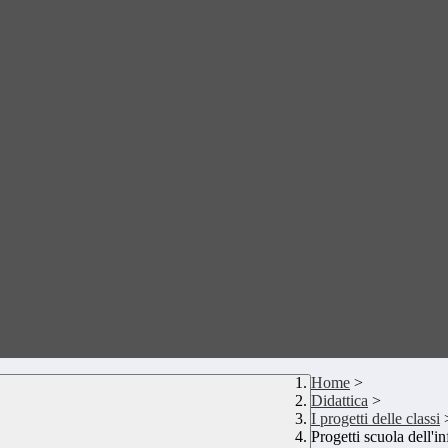
Home
>
Didattica
>
I progetti delle classi
Progetti scuola dell'i