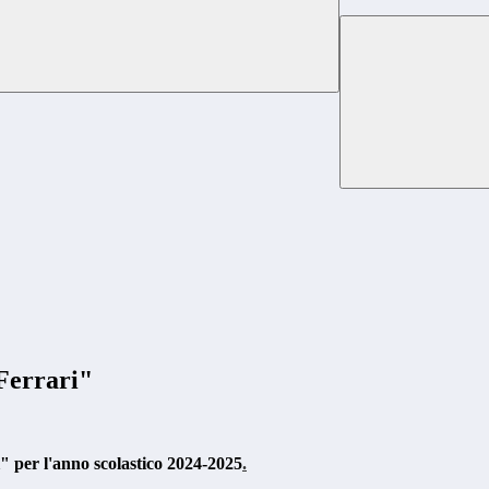
 Ferrari"
i" per l'anno scolastico 2024-2025
.