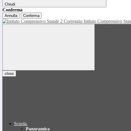
Chiudi
Conferma
Annulla
Conferma
Istituto Comprensivo Sta
close
Scuola
Panoramica