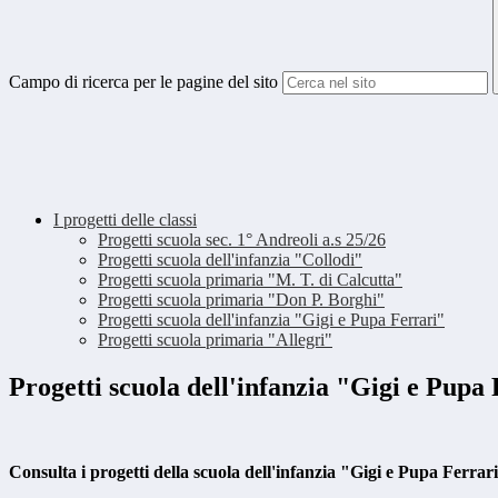
Campo di ricerca per le pagine del sito
I progetti delle classi
Progetti scuola sec. 1° Andreoli a.s 25/26
Progetti scuola dell'infanzia "Collodi"
Progetti scuola primaria "M. T. di Calcutta"
Progetti scuola primaria "Don P. Borghi"
Progetti scuola dell'infanzia "Gigi e Pupa Ferrari"
Progetti scuola primaria "Allegri"
Progetti scuola dell'infanzia "Gigi e Pupa
Consulta i progetti della scuola dell'infanzia "Gigi e Pupa Ferrar