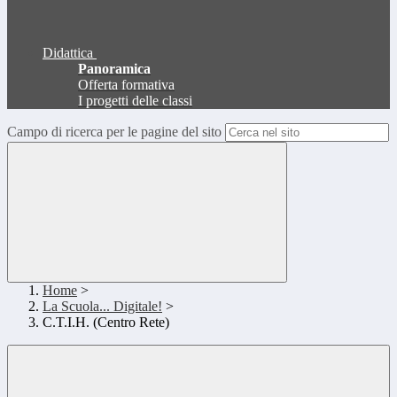
Didattica
Panoramica
Offerta formativa
I progetti delle classi
Campo di ricerca per le pagine del sito
Home
>
La Scuola... Digitale!
>
C.T.I.H. (Centro Rete)