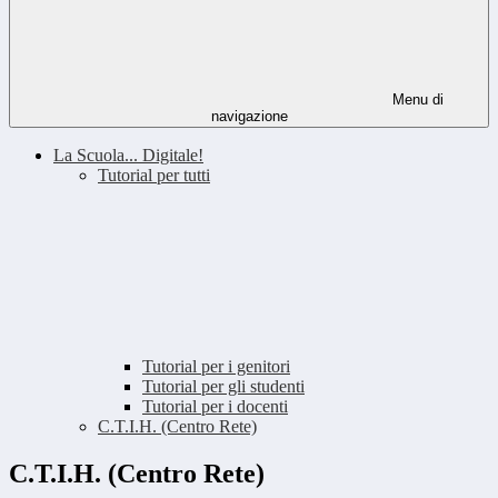
Menu di
navigazione
La Scuola... Digitale!
Tutorial per tutti
Tutorial per i genitori
Tutorial per gli studenti
Tutorial per i docenti
C.T.I.H. (Centro Rete)
C.T.I.H. (Centro Rete)