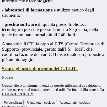
informatiche e tecnologiche;
- laboratori di formazione
e utilizzo pratico degli
strumenti;
- prestito software
di qualità presso biblioteca
tecnologica presente presso la nostra Segreteria, della
quale fanno parte ormai più di 240 titoli.
A sua volta il CTI fa capo al
CTS
(Centro Territoriale di
Supporto) provinciale, gestito dall'I.S. "Iodi", che
coordina l'azione dei vari CTI distrettuali con proposte a
più ampio raggio.
Scopri gli orari di prestito del C.T.I.H.
Notizie
Questo sito o gli strumenti terzi da questo utilizzati si avvalgono di
cookie necessari al funzionamento ed utili alle finalità illustrate nella
COOKIE POLICY
.
Personalizza
Rifiuta tutti
i cookies
Accetta tutti
i cookies