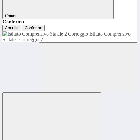
Chiudi
Conferma
Annulla
Conferma
Istituto Comprensivo
Statale
Correggio 2