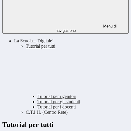
Menu di
navigazione
La Scuola... Digitale!
Tutorial per tutti
Tutorial per i genitori
Tutorial per gli studenti
Tutorial per i docenti
C.T.I.H. (Centro Rete)
Tutorial per tutti