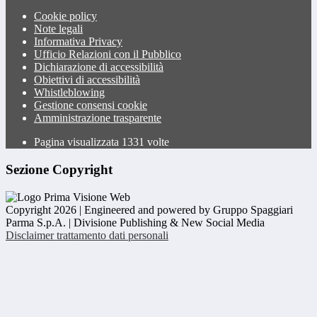
Cookie policy
Note legali
Informativa Privacy
Ufficio Relazioni con il Pubblico
Dichiarazione di accessibilità
Obiettivi di accessibilità
Whistleblowing
Gestione consensi cookie
Amministrazione trasparente
Pagina visualizzata
1331
volte
Sezione Copyright
Copyright 2026 | Engineered and powered by Gruppo Spaggiari
Parma S.p.A. | Divisione Publishing & New Social Media
Disclaimer trattamento dati personali