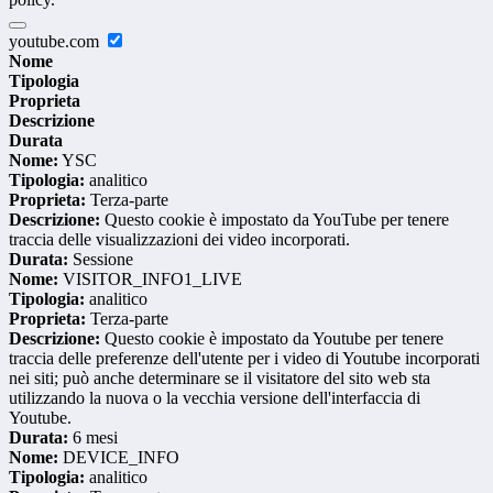
youtube.com
Nome
Tipologia
Proprieta
Descrizione
Durata
Nome:
YSC
Tipologia:
analitico
Proprieta:
Terza-parte
Descrizione:
Questo cookie è impostato da YouTube per tenere
traccia delle visualizzazioni dei video incorporati.
Durata:
Sessione
Nome:
VISITOR_INFO1_LIVE
Tipologia:
analitico
Proprieta:
Terza-parte
Descrizione:
Questo cookie è impostato da Youtube per tenere
traccia delle preferenze dell'utente per i video di Youtube incorporati
nei siti; può anche determinare se il visitatore del sito web sta
utilizzando la nuova o la vecchia versione dell'interfaccia di
Youtube.
Durata:
6 mesi
Nome:
DEVICE_INFO
Tipologia:
analitico