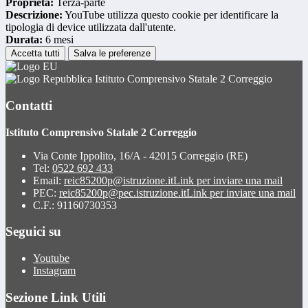
Proprieta:
Terza-parte
Descrizione:
YouTube utilizza questo cookie per identificare la
tipologia di device utilizzata dall'utente.
Durata:
6 mesi
Accetta tutti
Salva le preferenze
Istituto Comprensivo Statale 2 Correggio
Contatti
Istituto Comprensivo Statale 2 Correggio
Via Conte Ippolito, 16/A - 42015 Correggio (RE)
Tel:
0522 692 433
Email:
reic85200p@istruzione.it
Link per inviare una mail
PEC:
reic85200p@pec.istruzione.it
Link per inviare una mail
C.F.: 91160730353
Seguici su
Youtube
Instagram
Sezione Link Utili