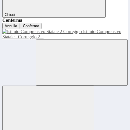
Chiudi
Conferma
Annulla
Conferma
Istituto Comprensivo
Statale
Correggio 2