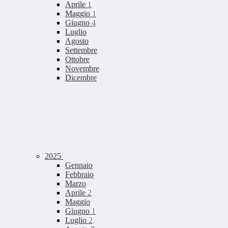
Aprile
1
Maggio
1
Giugno
4
Luglio
Agosto
Settembre
Ottobre
Novembre
Dicembre
2025
Gennaio
Febbraio
Marzo
Aprile
2
Maggio
Giugno
1
Luglio
2