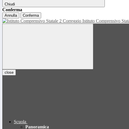
Chiudi
Conferma
Annulla
Conferma
Istituto Comprensivo Sta
close
Scuola
Panoramica