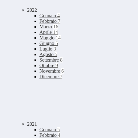
2022
Gennaio
4
Febbraio
7
Marzo
16
Aprile
14
Maggio
14
Giugno
5
Luglio
3
Agosto
5
Settembre
8
Ottobre
9
Novembre
6
Dicembre
7
2021
Gennaio
5
Febbraio
4