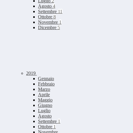
Luglio
2
Agosto
4
Settembre
11
Ottobre
8
Novembre
1
Dicembre
5
2019
Gennaio
Febbraio
Marzo
Aprile
Maggio
Giugno
Luglio
Agosto
Settembre
1
Ottobre
1
Novembre