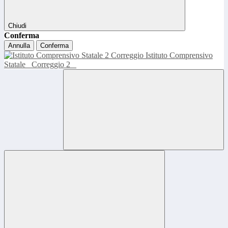
Chiudi
Conferma
Annulla
Conferma
Istituto Comprensivo
Statale
Correggio 2