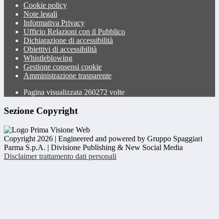
Cookie policy
Note legali
Informativa Privacy
Ufficio Relazioni con il Pubblico
Dichiarazione di accessibilità
Obiettivi di accessibilità
Whistleblowing
Gestione consensi cookie
Amministrazione trasparente
Pagina visualizzata
260272
volte
Sezione Copyright
Copyright 2026 | Engineered and powered by Gruppo Spaggiari
Parma S.p.A. | Divisione Publishing & New Social Media
Disclaimer trattamento dati personali