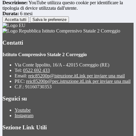
Descrizione:
YouTube utilizza questo cookie per identificare la
tipologia di device utilizzata dall'utente.
Durata:
6 mesi
Accetta tutti
Salva le preferenze
Istituto Comprensivo Statale 2 Correggio
Contatti
Istituto Comprensivo Statale 2 Correggio
Via Conte Ippolito, 16/A - 42015 Correggio (RE)
Tel:
0522 692 433
Email:
reic85200p@istruzione.it
Link per inviare una mail
PEC:
reic85200p@pec.istruzione.it
Link per inviare una mail
C.F.: 91160730353
Seguici su
Youtube
Instagram
Sezione Link Utili