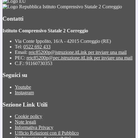
Istituto Comprensivo Statale 2 Correggio
Contatti
Istituto Comprensivo Statale 2 Correggio
Via Conte Ippolito, 16/A - 42015 Correggio (RE)
Tel:
0522 692 433
Email:
reic85200p@istruzione.it
Link per inviare una mail
PEC:
reic85200p@pec.istruzione.it
Link per inviare una mail
C.F.: 91160730353
Seguici su
Youtube
Instagram
Sezione Link Utili
Cookie policy
Note legali
Informativa Privacy
Ufficio Relazioni con il Pubblico