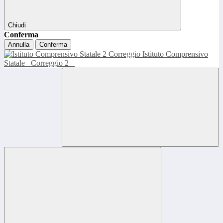
Chiudi
Conferma
Annulla
Conferma
Istituto Comprensivo
Statale
Correggio 2