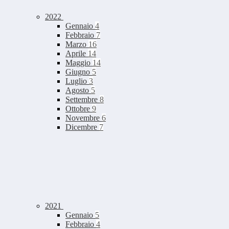
2022
Gennaio
4
Febbraio
7
Marzo
16
Aprile
14
Maggio
14
Giugno
5
Luglio
3
Agosto
5
Settembre
8
Ottobre
9
Novembre
6
Dicembre
7
2021
Gennaio
5
Febbraio
4