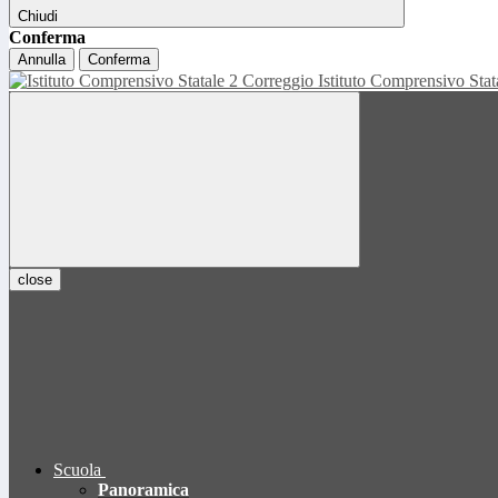
Chiudi
Conferma
Annulla
Conferma
Istituto Comprensivo Sta
close
Scuola
Panoramica