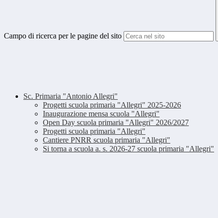
Campo di ricerca per le pagine del sito
Sc. Primaria "Antonio Allegri"
Progetti scuola primaria "Allegri" 2025-2026
Inaugurazione mensa scuola "Allegri"
Open Day scuola primaria "Allegri" 2026/2027
Progetti scuola primaria "Allegri"
Cantiere PNRR scuola primaria "Allegri"
Si torna a scuola a. s. 2026-27 scuola primaria "Allegri"