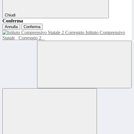
Chiudi
Conferma
Annulla
Conferma
Istituto Comprensivo
Statale
Correggio 2