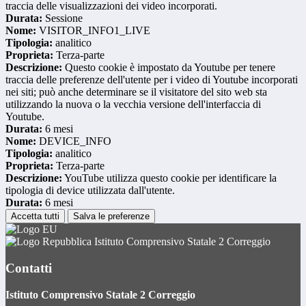
traccia delle visualizzazioni dei video incorporati.
Durata:
Sessione
Nome:
VISITOR_INFO1_LIVE
Tipologia:
analitico
Proprieta:
Terza-parte
Descrizione:
Questo cookie è impostato da Youtube per tenere
traccia delle preferenze dell'utente per i video di Youtube incorporati
nei siti; può anche determinare se il visitatore del sito web sta
utilizzando la nuova o la vecchia versione dell'interfaccia di
Youtube.
Durata:
6 mesi
Nome:
DEVICE_INFO
Tipologia:
analitico
Proprieta:
Terza-parte
Descrizione:
YouTube utilizza questo cookie per identificare la
tipologia di device utilizzata dall'utente.
Durata:
6 mesi
Accetta tutti
Salva le preferenze
Istituto Comprensivo Statale 2 Correggio
Contatti
Istituto Comprensivo Statale 2 Correggio