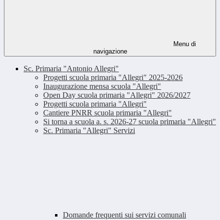
Menu di
navigazione
Sc. Primaria "Antonio Allegri"
Progetti scuola primaria "Allegri" 2025-2026
Inaugurazione mensa scuola "Allegri"
Open Day scuola primaria "Allegri" 2026/2027
Progetti scuola primaria "Allegri"
Cantiere PNRR scuola primaria "Allegri"
Si torna a scuola a. s. 2026-27 scuola primaria "Allegri"
Sc. Primaria "Allegri" Servizi
Domande frequenti sui servizi comunali