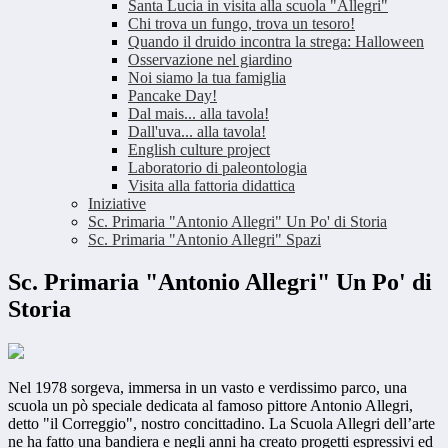
Santa Lucia in visita alla scuola "Allegri"
Chi trova un fungo, trova un tesoro!
Quando il druido incontra la strega: Halloween
Osservazione nel giardino
Noi siamo la tua famiglia
Pancake Day!
Dal mais... alla tavola!
Dall'uva... alla tavola!
English culture project
Laboratorio di paleontologia
Visita alla fattoria didattica
Iniziative
Sc. Primaria "Antonio Allegri" Un Po' di Storia
Sc. Primaria "Antonio Allegri" Spazi
Sc. Primaria "Antonio Allegri" Un Po' di
Storia
Nel 1978 sorgeva, immersa in un vasto e verdissimo parco, una
scuola un pò speciale dedicata al famoso pittore Antonio Allegri,
detto "il Correggio", nostro concittadino. La Scuola Allegri dell’arte
ne ha fatto una bandiera e negli anni ha creato progetti espressivi ed