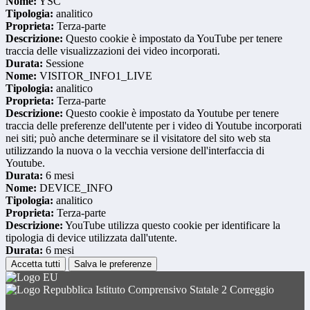
Nome:
YSC
Tipologia:
analitico
Proprieta:
Terza-parte
Descrizione:
Questo cookie è impostato da YouTube per tenere
traccia delle visualizzazioni dei video incorporati.
Durata:
Sessione
Nome:
VISITOR_INFO1_LIVE
Tipologia:
analitico
Proprieta:
Terza-parte
Descrizione:
Questo cookie è impostato da Youtube per tenere
traccia delle preferenze dell'utente per i video di Youtube incorporati
nei siti; può anche determinare se il visitatore del sito web sta
utilizzando la nuova o la vecchia versione dell'interfaccia di
Youtube.
Durata:
6 mesi
Nome:
DEVICE_INFO
Tipologia:
analitico
Proprieta:
Terza-parte
Descrizione:
YouTube utilizza questo cookie per identificare la
tipologia di device utilizzata dall'utente.
Durata:
6 mesi
Accetta tutti
Salva le preferenze
Istituto Comprensivo Statale 2 Correggio