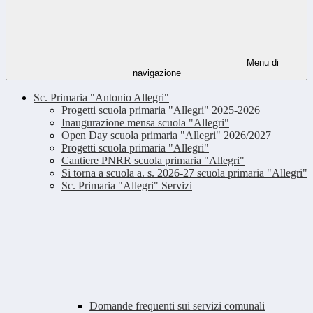
Menu di
navigazione
Sc. Primaria "Antonio Allegri"
Progetti scuola primaria "Allegri" 2025-2026
Inaugurazione mensa scuola "Allegri"
Open Day scuola primaria "Allegri" 2026/2027
Progetti scuola primaria "Allegri"
Cantiere PNRR scuola primaria "Allegri"
Si torna a scuola a. s. 2026-27 scuola primaria "Allegri"
Sc. Primaria "Allegri" Servizi
Domande frequenti sui servizi comunali