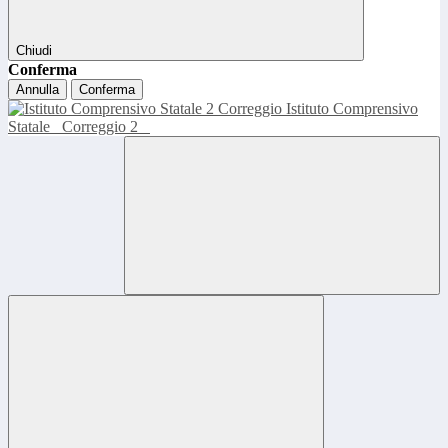
Chiudi
Conferma
Annulla
Conferma
Istituto Comprensivo
Statale
Correggio 2