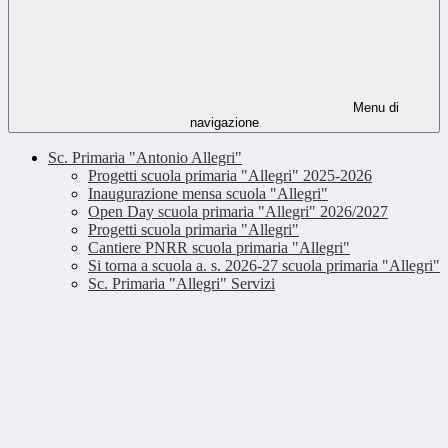
Menu di
navigazione
Sc. Primaria "Antonio Allegri"
Progetti scuola primaria "Allegri" 2025-2026
Inaugurazione mensa scuola "Allegri"
Open Day scuola primaria "Allegri" 2026/2027
Progetti scuola primaria "Allegri"
Cantiere PNRR scuola primaria "Allegri"
Si torna a scuola a. s. 2026-27 scuola primaria "Allegri"
Sc. Primaria "Allegri" Servizi