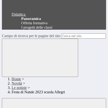
Didattica
Panoramica
Offerta formativa
I progetti delle classi
Campo di ricerca per le pagine del sito
Home
>
Novità
>
Le notizie
>
Festa di Natale 2023 scuola Allegri