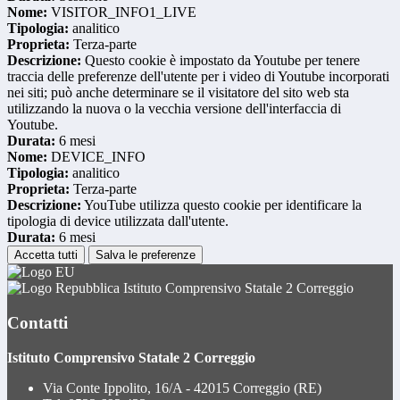
Nome:
VISITOR_INFO1_LIVE
Tipologia:
analitico
Proprieta:
Terza-parte
Descrizione:
Questo cookie è impostato da Youtube per tenere
traccia delle preferenze dell'utente per i video di Youtube incorporati
nei siti; può anche determinare se il visitatore del sito web sta
utilizzando la nuova o la vecchia versione dell'interfaccia di
Youtube.
Durata:
6 mesi
Nome:
DEVICE_INFO
Tipologia:
analitico
Proprieta:
Terza-parte
Descrizione:
YouTube utilizza questo cookie per identificare la
tipologia di device utilizzata dall'utente.
Durata:
6 mesi
Accetta tutti
Salva le preferenze
Istituto Comprensivo Statale 2 Correggio
Contatti
Istituto Comprensivo Statale 2 Correggio
Via Conte Ippolito, 16/A - 42015 Correggio (RE)