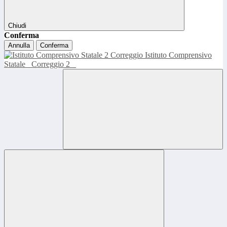
Chiudi
Conferma
Annulla
Conferma
Istituto Comprensivo
Statale
Correggio 2