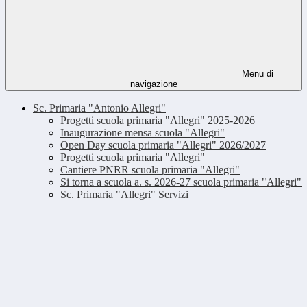
Menu di
navigazione
Sc. Primaria "Antonio Allegri"
Progetti scuola primaria "Allegri" 2025-2026
Inaugurazione mensa scuola "Allegri"
Open Day scuola primaria "Allegri" 2026/2027
Progetti scuola primaria "Allegri"
Cantiere PNRR scuola primaria "Allegri"
Si torna a scuola a. s. 2026-27 scuola primaria "Allegri"
Sc. Primaria "Allegri" Servizi