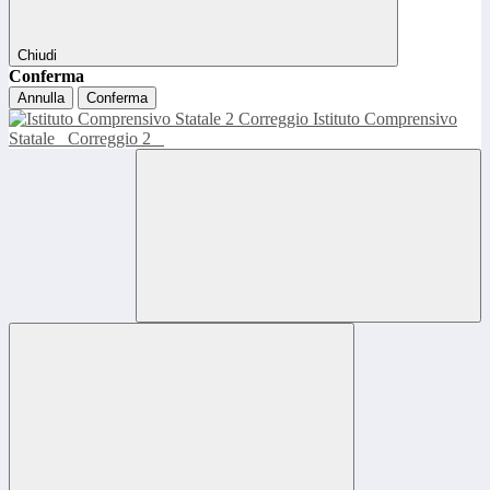
Chiudi
Conferma
Annulla
Conferma
Istituto Comprensivo
Statale
Correggio 2