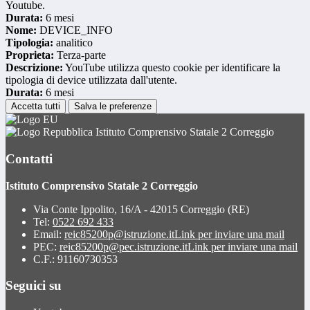
Youtube.
Durata:
6 mesi
Nome:
DEVICE_INFO
Tipologia:
analitico
Proprieta:
Terza-parte
Descrizione:
YouTube utilizza questo cookie per identificare la
tipologia di device utilizzata dall'utente.
Durata:
6 mesi
Accetta tutti
Salva le preferenze
Istituto Comprensivo Statale 2 Correggio
Contatti
Istituto Comprensivo Statale 2 Correggio
Via Conte Ippolito, 16/A - 42015 Correggio (RE)
Tel:
0522 692 433
Email:
reic85200p@istruzione.it
Link per inviare una mail
PEC:
reic85200p@pec.istruzione.it
Link per inviare una mail
C.F.: 91160730353
Seguici su