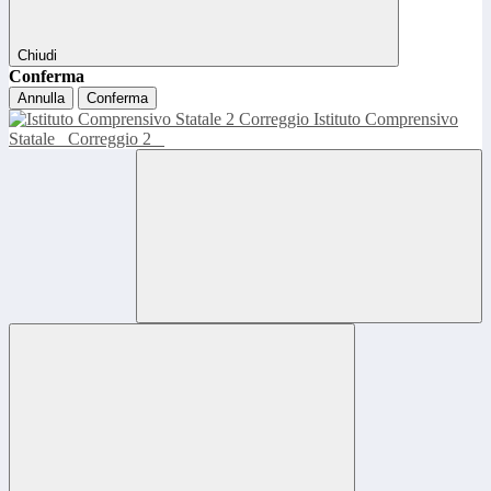
Chiudi
Conferma
Annulla
Conferma
Istituto Comprensivo
Statale
Correggio 2