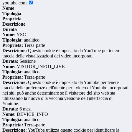
youtube.com
Nome
Tipologia
Proprieta
Descrizione
Durata
Nome:
YSC
Tipologia:
analitico
Proprieta:
Terza-parte
Descrizione:
Questo cookie è impostato da YouTube per tenere
traccia delle visualizzazioni dei video incorporati.
Durata:
Sessione
Nome:
VISITOR_INFO1_LIVE
Tipologia:
analitico
Proprieta:
Terza-parte
Descrizione:
Questo cookie è impostato da Youtube per tenere
traccia delle preferenze dell'utente per i video di Youtube incorporati
nei siti; può anche determinare se il visitatore del sito web sta
utilizzando la nuova o la vecchia versione dell'interfaccia di
Youtube.
Durata:
6 mesi
Nome:
DEVICE_INFO
Tipologia:
analitico
Proprieta:
Terza-parte
Descrizione:
YouTube utilizza questo cookie per identificare la