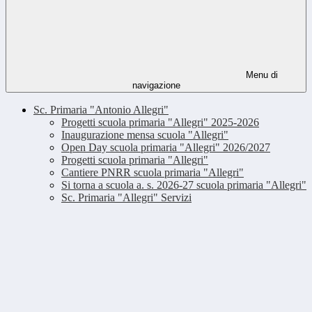
Menu di
navigazione
Sc. Primaria "Antonio Allegri"
Progetti scuola primaria "Allegri" 2025-2026
Inaugurazione mensa scuola "Allegri"
Open Day scuola primaria "Allegri" 2026/2027
Progetti scuola primaria "Allegri"
Cantiere PNRR scuola primaria "Allegri"
Si torna a scuola a. s. 2026-27 scuola primaria "Allegri"
Sc. Primaria "Allegri" Servizi