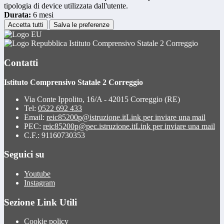
tipologia di device utilizzata dall'utente.
Durata:
6 mesi
Accetta tutti
Salva le preferenze
Istituto Comprensivo Statale 2 Correggio
Contatti
Istituto Comprensivo Statale 2 Correggio
Via Conte Ippolito, 16/A - 42015 Correggio (RE)
Tel:
0522 692 433
Email:
reic85200p@istruzione.it
Link per inviare una mail
PEC:
reic85200p@pec.istruzione.it
Link per inviare una mail
C.F.: 91160730353
Seguici su
Youtube
Instagram
Sezione Link Utili
Cookie policy