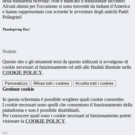
della solidarietà ricevuta! Non è mancato il tradizionale tacchino!
Alcuni alunni per l'occasione si sono travestiti da indiani d'America
e hanno rappresentato con scenette le avventure degli antichi Padri
Pellegrini!
Thanksgiving Day!
Notizie
Questo sito o gli strumenti terzi da questo utilizzati si avvalgono di
cookie necessari al funzionamento ed utili alle finalità illustrate nella
COOKIE POLICY
.
Personalizza
Rifiuta tutti
i cookies
Accetta tutti
i cookies
Gestione cookie
In questa schermata è possibile scegliere quali cookie consentire.
I cookie necessari sono quelli che consentono il funzionamento della
piattaforma e non è possibile disabilitarli.
Per conoscere quali sono i cookie necessari al funzionamento potete
visionare la
COOKIE POLICY
.