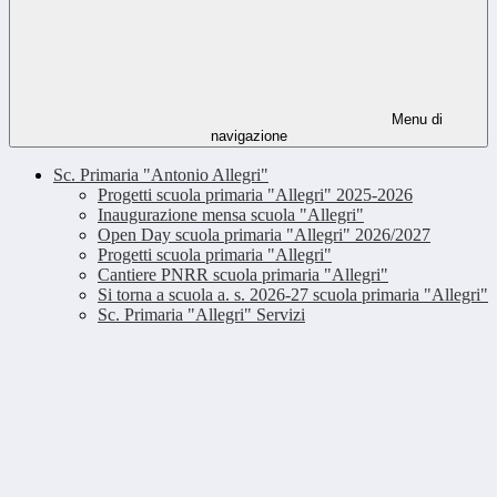
Menu di
navigazione
Sc. Primaria "Antonio Allegri"
Progetti scuola primaria "Allegri" 2025-2026
Inaugurazione mensa scuola "Allegri"
Open Day scuola primaria "Allegri" 2026/2027
Progetti scuola primaria "Allegri"
Cantiere PNRR scuola primaria "Allegri"
Si torna a scuola a. s. 2026-27 scuola primaria "Allegri"
Sc. Primaria "Allegri" Servizi