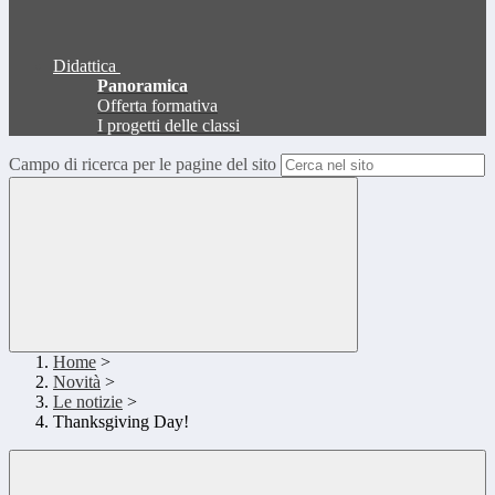
Didattica
Panoramica
Offerta formativa
I progetti delle classi
Campo di ricerca per le pagine del sito
Home
>
Novità
>
Le notizie
>
Thanksgiving Day!