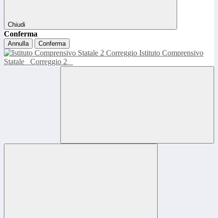
Chiudi
Conferma
Annulla
Conferma
Istituto Comprensivo
Statale
Correggio 2