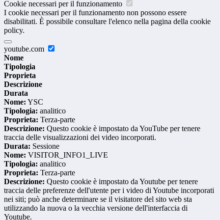
Cookie necessari per il funzionamento
I cookie necessari per il funzionamento non possono essere
disabilitati. È possibile consultare l'elenco nella pagina della cookie
policy.
youtube.com
Nome
Tipologia
Proprieta
Descrizione
Durata
Nome:
YSC
Tipologia:
analitico
Proprieta:
Terza-parte
Descrizione:
Questo cookie è impostato da YouTube per tenere
traccia delle visualizzazioni dei video incorporati.
Durata:
Sessione
Nome:
VISITOR_INFO1_LIVE
Tipologia:
analitico
Proprieta:
Terza-parte
Descrizione:
Questo cookie è impostato da Youtube per tenere
traccia delle preferenze dell'utente per i video di Youtube incorporati
nei siti; può anche determinare se il visitatore del sito web sta
utilizzando la nuova o la vecchia versione dell'interfaccia di
Youtube.