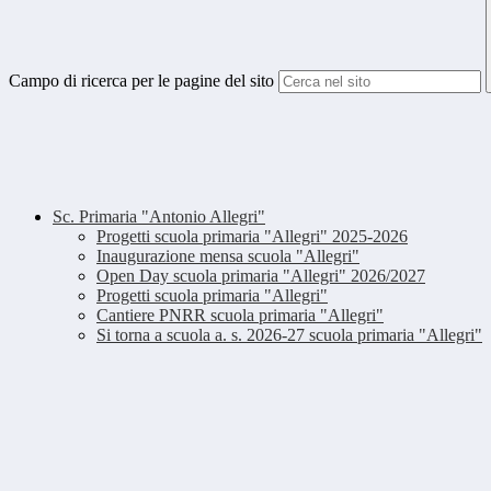
Campo di ricerca per le pagine del sito
Sc. Primaria "Antonio Allegri"
Progetti scuola primaria "Allegri" 2025-2026
Inaugurazione mensa scuola "Allegri"
Open Day scuola primaria "Allegri" 2026/2027
Progetti scuola primaria "Allegri"
Cantiere PNRR scuola primaria "Allegri"
Si torna a scuola a. s. 2026-27 scuola primaria "Allegri"