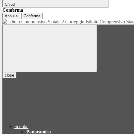
Chiudi
Conferma
Annulla
Conferma
Istituto Comprensivo Sta
close
Scuola
Panoramica