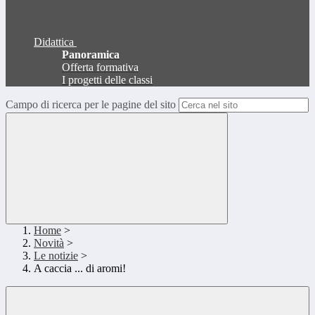
Didattica
Panoramica
Offerta formativa
I progetti delle classi
Campo di ricerca per le pagine del sito
Home
>
Novità
>
Le notizie
>
A caccia ... di aromi!