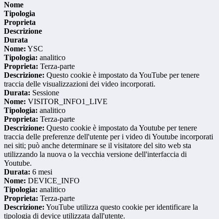
Nome
Tipologia
Proprieta
Descrizione
Durata
Nome:
YSC
Tipologia:
analitico
Proprieta:
Terza-parte
Descrizione:
Questo cookie è impostato da YouTube per tenere
traccia delle visualizzazioni dei video incorporati.
Durata:
Sessione
Nome:
VISITOR_INFO1_LIVE
Tipologia:
analitico
Proprieta:
Terza-parte
Descrizione:
Questo cookie è impostato da Youtube per tenere
traccia delle preferenze dell'utente per i video di Youtube incorporati
nei siti; può anche determinare se il visitatore del sito web sta
utilizzando la nuova o la vecchia versione dell'interfaccia di
Youtube.
Durata:
6 mesi
Nome:
DEVICE_INFO
Tipologia:
analitico
Proprieta:
Terza-parte
Descrizione:
YouTube utilizza questo cookie per identificare la
tipologia di device utilizzata dall'utente.