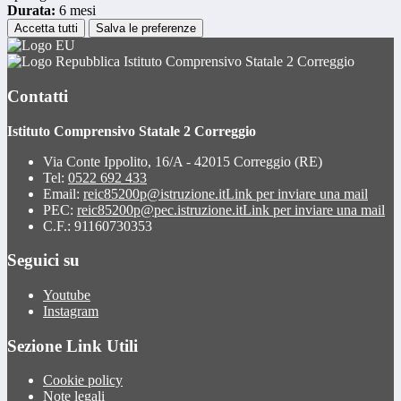
Durata:
6 mesi
Accetta tutti
Salva le preferenze
Istituto Comprensivo Statale 2 Correggio
Contatti
Istituto Comprensivo Statale 2 Correggio
Via Conte Ippolito, 16/A - 42015 Correggio (RE)
Tel:
0522 692 433
Email:
reic85200p@istruzione.it
Link per inviare una mail
PEC:
reic85200p@pec.istruzione.it
Link per inviare una mail
C.F.: 91160730353
Seguici su
Youtube
Instagram
Sezione Link Utili
Cookie policy
Note legali