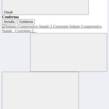
Chiudi
Conferma
Annulla
Conferma
Istituto Comprensivo
Statale
Correggio 2