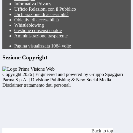
Informativa Privacy
Ufficio Relazioni con il Pubblico
Dichiarazione di accessibilità
Obiettivi di accessibilità
Whistleblowing
Gestione consensi cookie
Amministrazione trasparente
Pagina visualizzata
1064
volte
Sezione Copyright
Copyright 2026 | Engineered and powered by Gruppo Spaggiari
Parma S.p.A. | Divisione Publishing & New Social Media
Disclaimer trattamento dati personali
Back to top