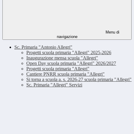
Menu di
navigazione
Sc. Primaria "Antonio Allegri"
Progetti scuola primaria "Allegri" 2025-2026
Inaugurazione mensa scuola "Allegri"
Open Day scuola primaria "Allegri" 2026/2027
Progetti scuola primaria "Allegri"
Cantiere PNRR scuola primaria "Allegri"
Si torna a scuola a. s. 2026-27 scuola primaria "Allegri"
Sc. Primaria "Allegri" Servizi