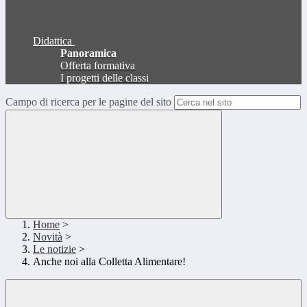
Didattica
Panoramica
Offerta formativa
I progetti delle classi
Campo di ricerca per le pagine del sito
Home
>
Novità
>
Le notizie
>
Anche noi alla Colletta Alimentare!