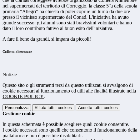
che la Caritas correggese avrebbe organizzato la Colletta Alimentare
nei supermercati del territorio di Correggio, la classe 5°a della scuola
primaria "Allegri" ha chiesto di poter coprire un turno da due ore
presso il vicinisso supermercato del Conad. L'iniziativa ha avuto
grande successo: gli alunni sono stati bravissimi volontari e hanno
dato il loro contributo fattivo al buon esito dell'iniziativa.
A fare il bene da grandi, si impara da piccoli!
Colletta alimentare
Notizie
Questo sito o gli strumenti terzi da questo utilizzati si avvalgono di
cookie necessari al funzionamento ed utili alle finalità illustrate nella
COOKIE POLICY
.
Personalizza
Rifiuta tutti
i cookies
Accetta tutti
i cookies
Gestione cookie
In questa schermata è possibile scegliere quali cookie consentire.
I cookie necessari sono quelli che consentono il funzionamento della
piattaforma e non è possibile disabilitarli.