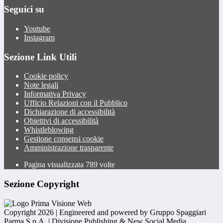
Seguici su
Youtube
Instagram
Sezione Link Utili
Cookie policy
Note legali
Informativa Privacy
Ufficio Relazioni con il Pubblico
Dichiarazione di accessibilità
Obiettivi di accessibilità
Whistleblowing
Gestione consensi cookie
Amministrazione trasparente
Pagina visualizzata
789
volte
Sezione Copyright
Copyright 2026 | Engineered and powered by Gruppo Spaggiari
Parma S.p.A. | Divisione Publishing & New Social Media