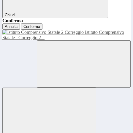
Chiudi
Conferma
Annulla
Conferma
Istituto Comprensivo
Statale
Correggio 2