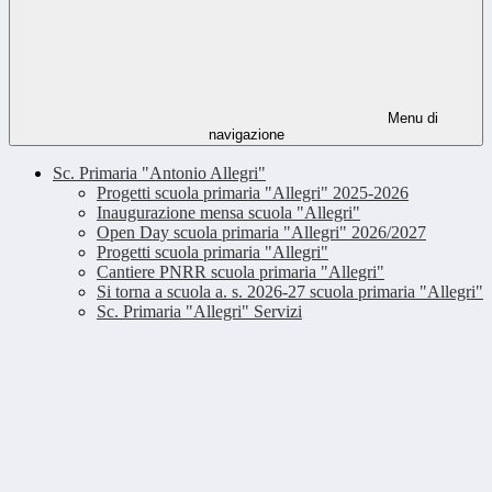
Menu di
navigazione
Sc. Primaria "Antonio Allegri"
Progetti scuola primaria "Allegri" 2025-2026
Inaugurazione mensa scuola "Allegri"
Open Day scuola primaria "Allegri" 2026/2027
Progetti scuola primaria "Allegri"
Cantiere PNRR scuola primaria "Allegri"
Si torna a scuola a. s. 2026-27 scuola primaria "Allegri"
Sc. Primaria "Allegri" Servizi