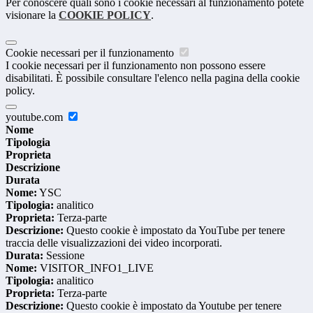
Per conoscere quali sono i cookie necessari al funzionamento potete
visionare la
COOKIE POLICY
.
Cookie necessari per il funzionamento
I cookie necessari per il funzionamento non possono essere
disabilitati. È possibile consultare l'elenco nella pagina della cookie
policy.
youtube.com
Nome
Tipologia
Proprieta
Descrizione
Durata
Nome:
YSC
Tipologia:
analitico
Proprieta:
Terza-parte
Descrizione:
Questo cookie è impostato da YouTube per tenere
traccia delle visualizzazioni dei video incorporati.
Durata:
Sessione
Nome:
VISITOR_INFO1_LIVE
Tipologia:
analitico
Proprieta:
Terza-parte
Descrizione:
Questo cookie è impostato da Youtube per tenere