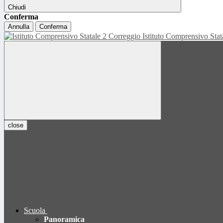
Chiudi
Conferma
Annulla
Conferma
Istituto Comprensivo Sta
close
Scuola
Panoramica