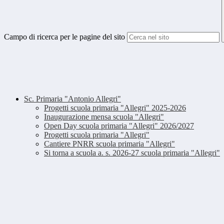
Campo di ricerca per le pagine del sito
Sc. Primaria "Antonio Allegri"
Progetti scuola primaria "Allegri" 2025-2026
Inaugurazione mensa scuola "Allegri"
Open Day scuola primaria "Allegri" 2026/2027
Progetti scuola primaria "Allegri"
Cantiere PNRR scuola primaria "Allegri"
Si torna a scuola a. s. 2026-27 scuola primaria "Allegri"