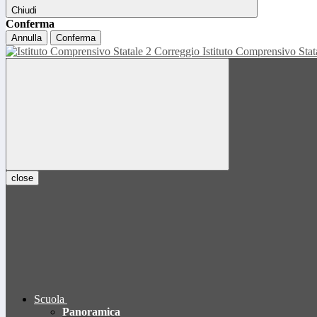
Chiudi
Conferma
Annulla
Conferma
Istituto Comprensivo Sta
close
Scuola
Panoramica