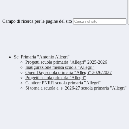
Campo di ricerca per le pagine del sito
Sc. Primaria "Antonio Allegri"
Progetti scuola primaria "Allegri" 2025-2026
Inaugurazione mensa scuola "Allegri"
Open Day scuola primaria "Allegri" 2026/2027
Progetti scuola primaria "Allegri"
Cantiere PNRR scuola primaria "Allegri"
Si torna a scuola a. s. 2026-27 scuola primaria "Allegri"