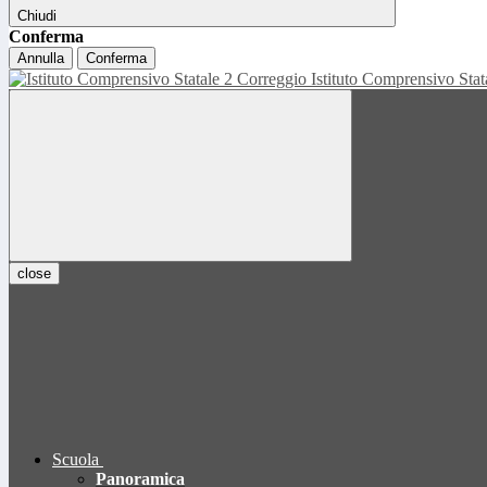
Chiudi
Conferma
Annulla
Conferma
Istituto Comprensivo Sta
close
Scuola
Panoramica