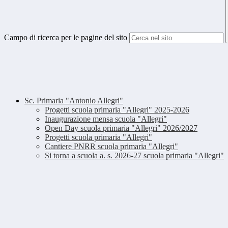
Campo di ricerca per le pagine del sito
Sc. Primaria "Antonio Allegri"
Progetti scuola primaria "Allegri" 2025-2026
Inaugurazione mensa scuola "Allegri"
Open Day scuola primaria "Allegri" 2026/2027
Progetti scuola primaria "Allegri"
Cantiere PNRR scuola primaria "Allegri"
Si torna a scuola a. s. 2026-27 scuola primaria "Allegri"