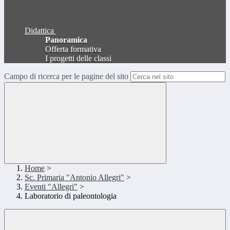
Didattica
Panoramica
Offerta formativa
I progetti delle classi
Campo di ricerca per le pagine del sito
Home
>
Sc. Primaria "Antonio Allegri"
>
Eventi "Allegri"
>
Laboratorio di paleontologia