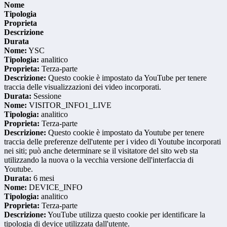
Nome
Tipologia
Proprieta
Descrizione
Durata
Nome:
YSC
Tipologia:
analitico
Proprieta:
Terza-parte
Descrizione:
Questo cookie è impostato da YouTube per tenere
traccia delle visualizzazioni dei video incorporati.
Durata:
Sessione
Nome:
VISITOR_INFO1_LIVE
Tipologia:
analitico
Proprieta:
Terza-parte
Descrizione:
Questo cookie è impostato da Youtube per tenere
traccia delle preferenze dell'utente per i video di Youtube incorporati
nei siti; può anche determinare se il visitatore del sito web sta
utilizzando la nuova o la vecchia versione dell'interfaccia di
Youtube.
Durata:
6 mesi
Nome:
DEVICE_INFO
Tipologia:
analitico
Proprieta:
Terza-parte
Descrizione:
YouTube utilizza questo cookie per identificare la
tipologia di device utilizzata dall'utente.