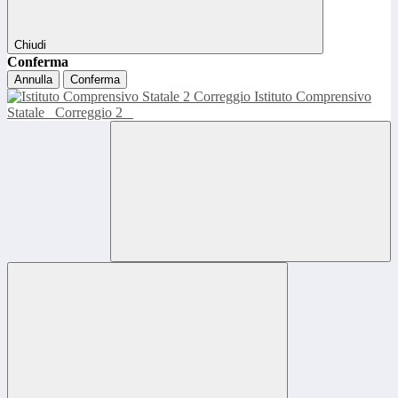
Chiudi
Conferma
Annulla
Conferma
Istituto Comprensivo
Statale
Correggio 2