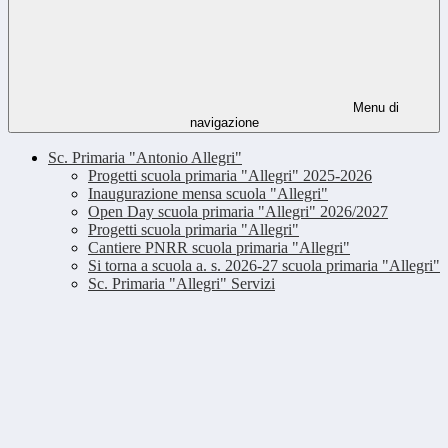
Menu di
navigazione
Sc. Primaria "Antonio Allegri"
Progetti scuola primaria "Allegri" 2025-2026
Inaugurazione mensa scuola "Allegri"
Open Day scuola primaria "Allegri" 2026/2027
Progetti scuola primaria "Allegri"
Cantiere PNRR scuola primaria "Allegri"
Si torna a scuola a. s. 2026-27 scuola primaria "Allegri"
Sc. Primaria "Allegri" Servizi