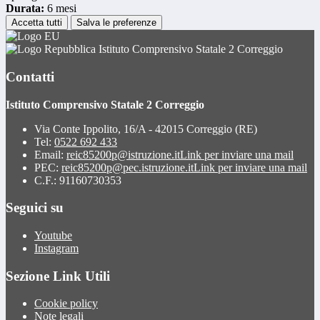
Durata:
6 mesi
Accetta tutti
Salva le preferenze
Istituto Comprensivo Statale 2 Correggio
Contatti
Istituto Comprensivo Statale 2 Correggio
Via Conte Ippolito, 16/A - 42015 Correggio (RE)
Tel:
0522 692 433
Email:
reic85200p@istruzione.it
Link per inviare una mail
PEC:
reic85200p@pec.istruzione.it
Link per inviare una mail
C.F.: 91160730353
Seguici su
Youtube
Instagram
Sezione Link Utili
Cookie policy
Note legali