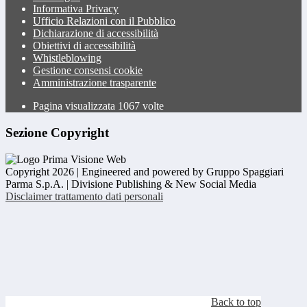
Informativa Privacy
Ufficio Relazioni con il Pubblico
Dichiarazione di accessibilità
Obiettivi di accessibilità
Whistleblowing
Gestione consensi cookie
Amministrazione trasparente
Pagina visualizzata
1067
volte
Sezione Copyright
Copyright 2026 | Engineered and powered by Gruppo Spaggiari
Parma S.p.A. | Divisione Publishing & New Social Media
Disclaimer trattamento dati personali
Back to top