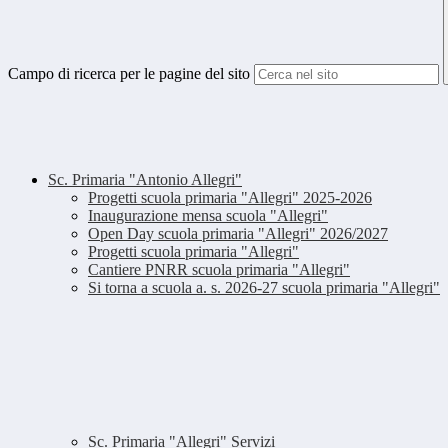
Campo di ricerca per le pagine del sito
Sc. Primaria "Antonio Allegri"
Progetti scuola primaria "Allegri" 2025-2026
Inaugurazione mensa scuola "Allegri"
Open Day scuola primaria "Allegri" 2026/2027
Progetti scuola primaria "Allegri"
Cantiere PNRR scuola primaria "Allegri"
Si torna a scuola a. s. 2026-27 scuola primaria "Allegri"
Sc. Primaria "Allegri" Servizi