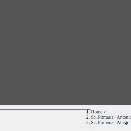
Home
>
Sc. Primaria "Antonio
Sc. Primaria "Allegri