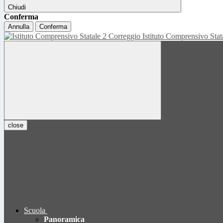
Chiudi
Conferma
Annulla
Conferma
Istituto Comprensivo Sta
close
Scuola
Panoramica