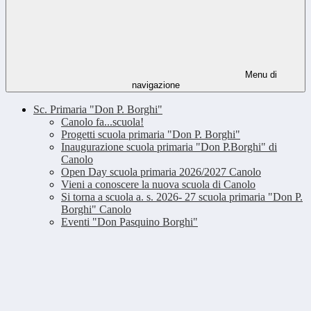
Menu di
navigazione
Sc. Primaria "Don P. Borghi"
Canolo fa...scuola!
Progetti scuola primaria "Don P. Borghi"
Inaugurazione scuola primaria "Don P.Borghi" di
Canolo
Open Day scuola primaria 2026/2027 Canolo
Vieni a conoscere la nuova scuola di Canolo
Si torna a scuola a. s. 2026- 27 scuola primaria "Don P.
Borghi" Canolo
Eventi "Don Pasquino Borghi"