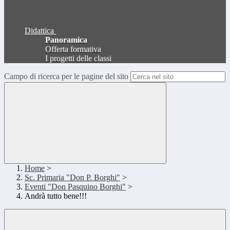
Didattica
Panoramica
Offerta formativa
I progetti delle classi
Campo di ricerca per le pagine del sito
Home
>
Sc. Primaria "Don P. Borghi"
>
Eventi "Don Pasquino Borghi"
>
Andrà tutto bene!!!