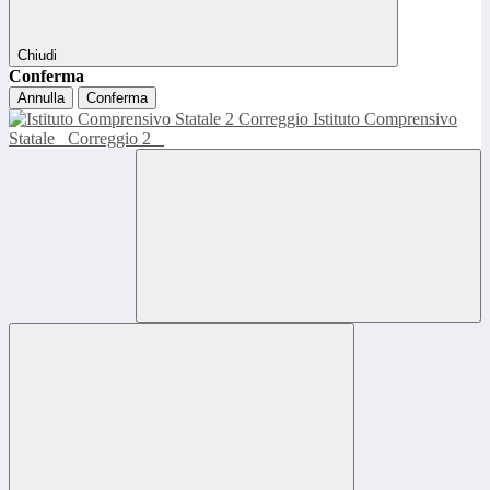
Chiudi
Conferma
Annulla
Conferma
Istituto Comprensivo
Statale
Correggio 2