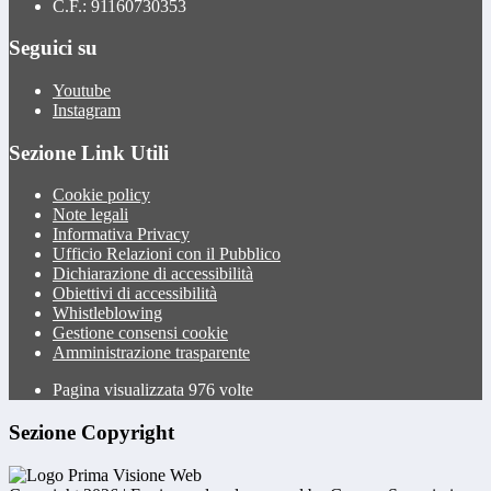
C.F.: 91160730353
Seguici su
Youtube
Instagram
Sezione Link Utili
Cookie policy
Note legali
Informativa Privacy
Ufficio Relazioni con il Pubblico
Dichiarazione di accessibilità
Obiettivi di accessibilità
Whistleblowing
Gestione consensi cookie
Amministrazione trasparente
Pagina visualizzata
976
volte
Sezione Copyright