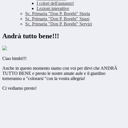
I colori dell'autunno!
Lezioni interattive
Sc. Primaria "Don P. Borghi" Storia
Sc. Primaria "Don P. Borghi" Spazi
Sc. Primaria "Don P. Borghi" Servizi
Andrà tutto bene!!!
Ciao bimbi!!!
Anche in questo momento siamo con voi per dirvi che ANDRÀ
TUTTO BENE e presto le nostre amate aule e il giardino
torneranno a "colorarsi "con la vostra allegria!
Ci vediamo presto!