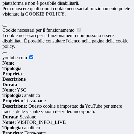
piattaforma e non è possibile disabilitarli.
Per conoscere quali sono i cookie necessari al funzionamento potete
visionare la
COOKIE POLICY
.
Cookie necessari per il funzionamento
I cookie necessari per il funzionamento non possono essere
disabilitati. È possibile consultare l'elenco nella pagina della cookie
policy.
youtube.com
Nome
Tipologia
Proprieta
Descrizione
Durata
Nome:
YSC
Tipologia:
analitico
Proprieta:
Terza-parte
Descrizione:
Questo cookie è impostato da YouTube per tenere
traccia delle visualizzazioni dei video incorporati.
Durata:
Sessione
Nome:
VISITOR_INFO1_LIVE
Tipologia:
analitico
Proprieta:
Terza-parte