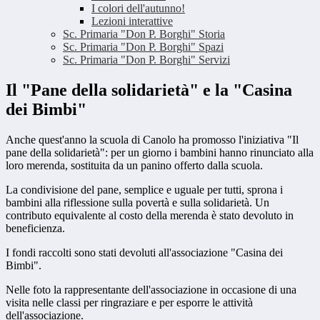
I colori dell'autunno!
Lezioni interattive
Sc. Primaria "Don P. Borghi" Storia
Sc. Primaria "Don P. Borghi" Spazi
Sc. Primaria "Don P. Borghi" Servizi
Il "Pane della solidarietà" e la "Casina
dei Bimbi"
Anche quest'anno la scuola di Canolo ha promosso l'iniziativa "Il
pane della solidarietà": per un giorno i bambini hanno rinunciato alla
loro merenda, sostituita da un panino offerto dalla scuola.
La condivisione del pane, semplice e uguale per tutti, sprona i
bambini alla riflessione sulla povertà e sulla solidarietà. Un
contributo equivalente al costo della merenda è stato devoluto in
beneficienza.
I fondi raccolti sono stati devoluti all'associazione "Casina dei
Bimbi".
Nelle foto la rappresentante dell'associazione in occasione di una
visita nelle classi per ringraziare e per esporre le attività
dell'associazione.