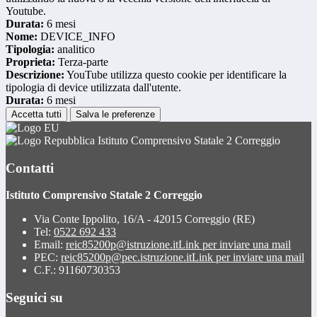
Youtube.
Durata:
6 mesi
Nome:
DEVICE_INFO
Tipologia:
analitico
Proprieta:
Terza-parte
Descrizione:
YouTube utilizza questo cookie per identificare la
tipologia di device utilizzata dall'utente.
Durata:
6 mesi
Accetta tutti
Salva le preferenze
Istituto Comprensivo Statale 2 Correggio
Contatti
Istituto Comprensivo Statale 2 Correggio
Via Conte Ippolito, 16/A - 42015 Correggio (RE)
Tel:
0522 692 433
Email:
reic85200p@istruzione.it
Link per inviare una mail
PEC:
reic85200p@pec.istruzione.it
Link per inviare una mail
C.F.: 91160730353
Seguici su