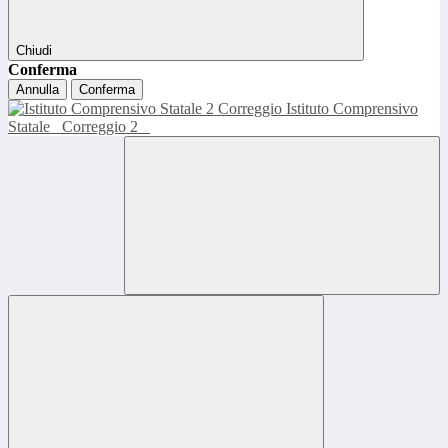
Chiudi
Conferma
Annulla
Conferma
Istituto Comprensivo
Statale
Correggio 2