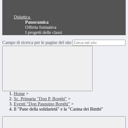
Didattica
Panoramica
Offerta formativa
I progetti delle classi
Campo di ricerca per le pagine del sito
Home
>
Sc. Primaria "Don P. Borghi"
>
Eventi "Don Pasquino Borghi"
>
Il "Pane della solidarietà" e la "Casina dei Bimbi"