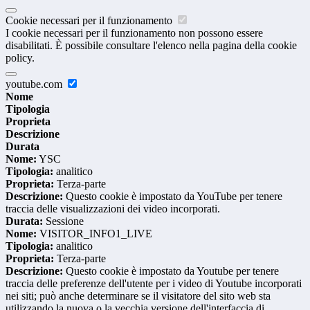
Cookie necessari per il funzionamento
I cookie necessari per il funzionamento non possono essere
disabilitati. È possibile consultare l'elenco nella pagina della cookie
policy.
youtube.com
Nome
Tipologia
Proprieta
Descrizione
Durata
Nome:
YSC
Tipologia:
analitico
Proprieta:
Terza-parte
Descrizione:
Questo cookie è impostato da YouTube per tenere
traccia delle visualizzazioni dei video incorporati.
Durata:
Sessione
Nome:
VISITOR_INFO1_LIVE
Tipologia:
analitico
Proprieta:
Terza-parte
Descrizione:
Questo cookie è impostato da Youtube per tenere
traccia delle preferenze dell'utente per i video di Youtube incorporati
nei siti; può anche determinare se il visitatore del sito web sta
utilizzando la nuova o la vecchia versione dell'interfaccia di