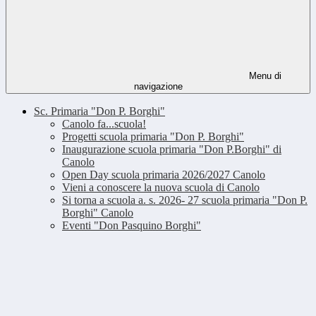
Menu di
navigazione
Sc. Primaria "Don P. Borghi"
Canolo fa...scuola!
Progetti scuola primaria "Don P. Borghi"
Inaugurazione scuola primaria "Don P.Borghi" di
Canolo
Open Day scuola primaria 2026/2027 Canolo
Vieni a conoscere la nuova scuola di Canolo
Si torna a scuola a. s. 2026- 27 scuola primaria "Don P.
Borghi" Canolo
Eventi "Don Pasquino Borghi"