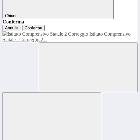
Chiudi
Conferma
Annulla
Conferma
Istituto Comprensivo
Statale
Correggio 2