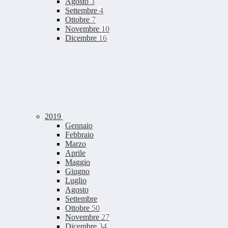
Agosto
3
Settembre
4
Ottobre
7
Novembre
10
Dicembre
16
2019
Gennaio
Febbraio
Marzo
Aprile
Maggio
Giugno
Luglio
Agosto
Settembre
Ottobre
50
Novembre
27
Dicembre
34