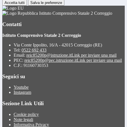
Accetta tutti
Salva le preferenze
Istituto Comprensivo Statale 2 Correggio
Contatti
Istituto Comprensivo Statale 2 Correggio
Via Conte Ippolito, 16/A - 42015 Correggio (RE)
Tel:
0522 692 433
Email:
reic85200p@istruzione.it
Link per inviare una mail
PEC:
reic85200p@pec.istruzione.it
Link per inviare una mail
C.F.: 91160730353
Seguici su
Youtube
Instagram
Sezione Link Utili
Cookie policy
Note legali
Informativa Privacy