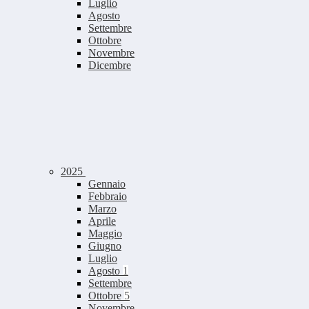
Luglio
Agosto
Settembre
Ottobre
Novembre
Dicembre
2025
Gennaio
Febbraio
Marzo
Aprile
Maggio
Giugno
Luglio
Agosto
1
Settembre
Ottobre
5
Novembre