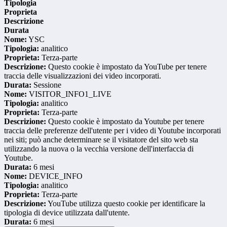
Tipologia
Proprieta
Descrizione
Durata
Nome:
YSC
Tipologia:
analitico
Proprieta:
Terza-parte
Descrizione:
Questo cookie è impostato da YouTube per tenere
traccia delle visualizzazioni dei video incorporati.
Durata:
Sessione
Nome:
VISITOR_INFO1_LIVE
Tipologia:
analitico
Proprieta:
Terza-parte
Descrizione:
Questo cookie è impostato da Youtube per tenere
traccia delle preferenze dell'utente per i video di Youtube incorporati
nei siti; può anche determinare se il visitatore del sito web sta
utilizzando la nuova o la vecchia versione dell'interfaccia di
Youtube.
Durata:
6 mesi
Nome:
DEVICE_INFO
Tipologia:
analitico
Proprieta:
Terza-parte
Descrizione:
YouTube utilizza questo cookie per identificare la
tipologia di device utilizzata dall'utente.
Durata:
6 mesi