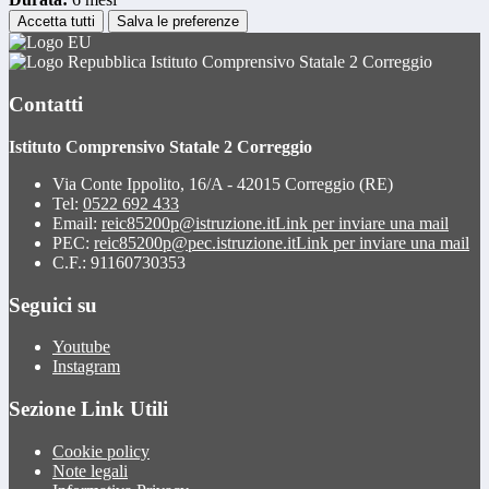
Accetta tutti
Salva le preferenze
Istituto Comprensivo Statale 2 Correggio
Contatti
Istituto Comprensivo Statale 2 Correggio
Via Conte Ippolito, 16/A - 42015 Correggio (RE)
Tel:
0522 692 433
Email:
reic85200p@istruzione.it
Link per inviare una mail
PEC:
reic85200p@pec.istruzione.it
Link per inviare una mail
C.F.: 91160730353
Seguici su
Youtube
Instagram
Sezione Link Utili
Cookie policy
Note legali