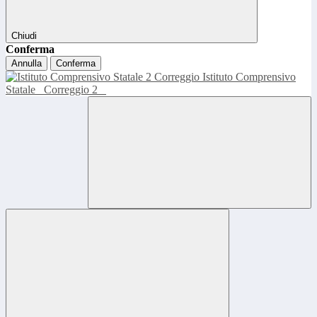
Chiudi
Conferma
Annulla
Conferma
Istituto Comprensivo
Statale
Correggio 2