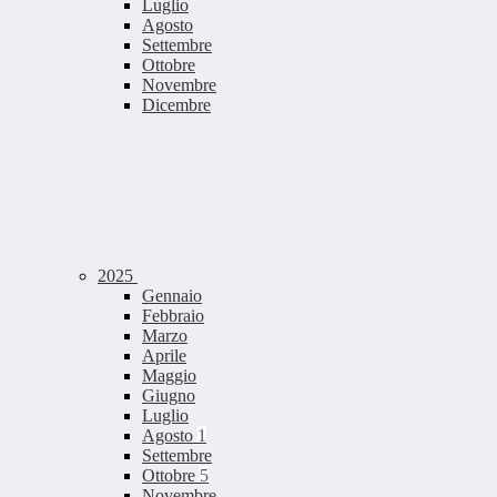
Luglio
Agosto
Settembre
Ottobre
Novembre
Dicembre
2025
Gennaio
Febbraio
Marzo
Aprile
Maggio
Giugno
Luglio
Agosto
1
Settembre
Ottobre
5
Novembre