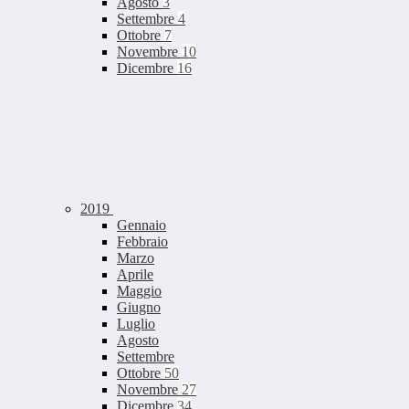
Agosto
3
Settembre
4
Ottobre
7
Novembre
10
Dicembre
16
2019
Gennaio
Febbraio
Marzo
Aprile
Maggio
Giugno
Luglio
Agosto
Settembre
Ottobre
50
Novembre
27
Dicembre
34