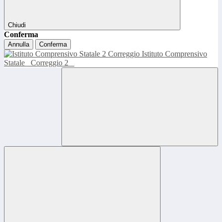
Chiudi
Conferma
Annulla
Conferma
Istituto Comprensivo
Statale
Correggio 2