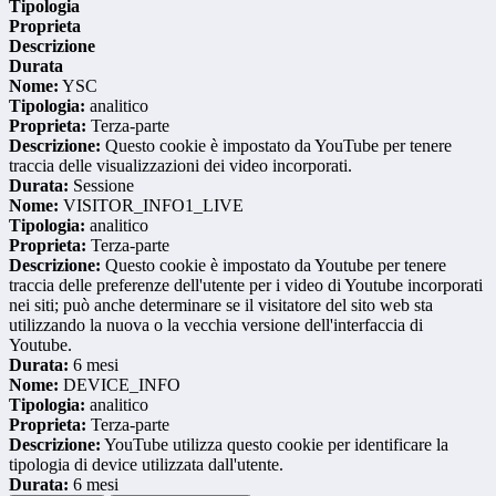
Tipologia
Proprieta
Descrizione
Durata
Nome:
YSC
Tipologia:
analitico
Proprieta:
Terza-parte
Descrizione:
Questo cookie è impostato da YouTube per tenere
traccia delle visualizzazioni dei video incorporati.
Durata:
Sessione
Nome:
VISITOR_INFO1_LIVE
Tipologia:
analitico
Proprieta:
Terza-parte
Descrizione:
Questo cookie è impostato da Youtube per tenere
traccia delle preferenze dell'utente per i video di Youtube incorporati
nei siti; può anche determinare se il visitatore del sito web sta
utilizzando la nuova o la vecchia versione dell'interfaccia di
Youtube.
Durata:
6 mesi
Nome:
DEVICE_INFO
Tipologia:
analitico
Proprieta:
Terza-parte
Descrizione:
YouTube utilizza questo cookie per identificare la
tipologia di device utilizzata dall'utente.
Durata:
6 mesi