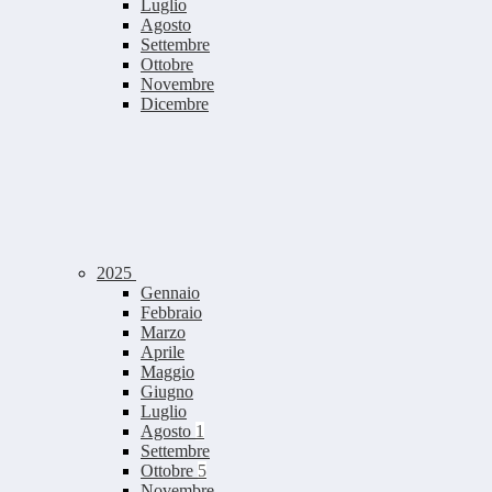
Luglio
Agosto
Settembre
Ottobre
Novembre
Dicembre
2025
Gennaio
Febbraio
Marzo
Aprile
Maggio
Giugno
Luglio
Agosto
1
Settembre
Ottobre
5
Novembre