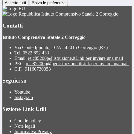
Accetta tutti
Salva le preferenze
Istituto Comprensivo Statale 2 Correggio
Contatti
Istituto Comprensivo Statale 2 Correggio
Via Conte Ippolito, 16/A - 42015 Correggio (RE)
Tel:
0522 692 433
Email:
reic85200p@istruzione.it
Link per inviare una mail
PEC:
reic85200p@pec.istruzione.it
Link per inviare una mail
C.F.: 91160730353
Seguici su
Youtube
Instagram
Sezione Link Utili
Cookie policy
Note legali
Informativa Privacy