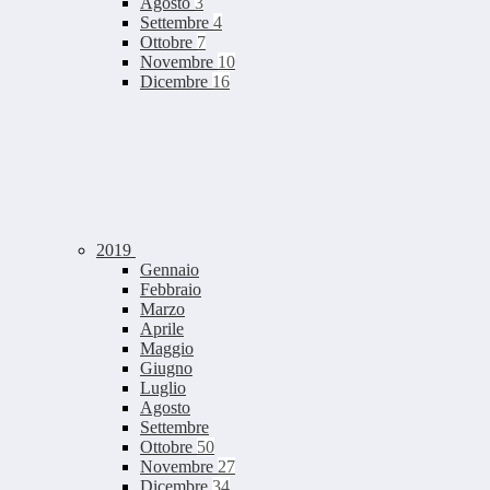
Agosto
3
Settembre
4
Ottobre
7
Novembre
10
Dicembre
16
2019
Gennaio
Febbraio
Marzo
Aprile
Maggio
Giugno
Luglio
Agosto
Settembre
Ottobre
50
Novembre
27
Dicembre
34