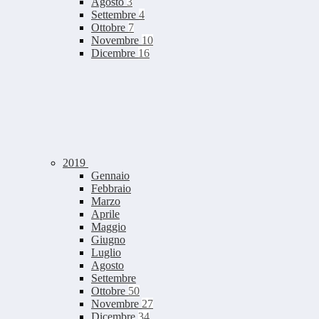
Agosto
3
Settembre
4
Ottobre
7
Novembre
10
Dicembre
16
2019
Gennaio
Febbraio
Marzo
Aprile
Maggio
Giugno
Luglio
Agosto
Settembre
Ottobre
50
Novembre
27
Dicembre
34