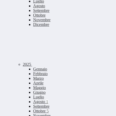
Luglio
Agosto
Settembre
Ottobre
Novembre
Dicembre
2025
Gennaio
Febbraio
Marzo
Aprile
Maggio
Giugno
Luglio
Agosto
1
Settembre
Ottobre
5
Novembre