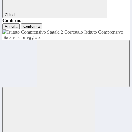
Chiudi
Conferma
Annulla
Conferma
Istituto Comprensivo
Statale
Correggio 2