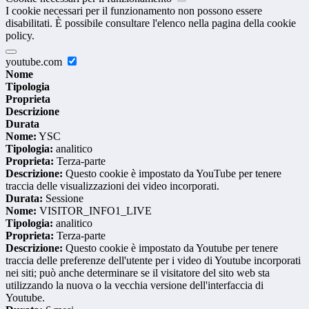
I cookie necessari per il funzionamento non possono essere
disabilitati. È possibile consultare l'elenco nella pagina della cookie
policy.
youtube.com
Nome
Tipologia
Proprieta
Descrizione
Durata
Nome:
YSC
Tipologia:
analitico
Proprieta:
Terza-parte
Descrizione:
Questo cookie è impostato da YouTube per tenere
traccia delle visualizzazioni dei video incorporati.
Durata:
Sessione
Nome:
VISITOR_INFO1_LIVE
Tipologia:
analitico
Proprieta:
Terza-parte
Descrizione:
Questo cookie è impostato da Youtube per tenere
traccia delle preferenze dell'utente per i video di Youtube incorporati
nei siti; può anche determinare se il visitatore del sito web sta
utilizzando la nuova o la vecchia versione dell'interfaccia di
Youtube.