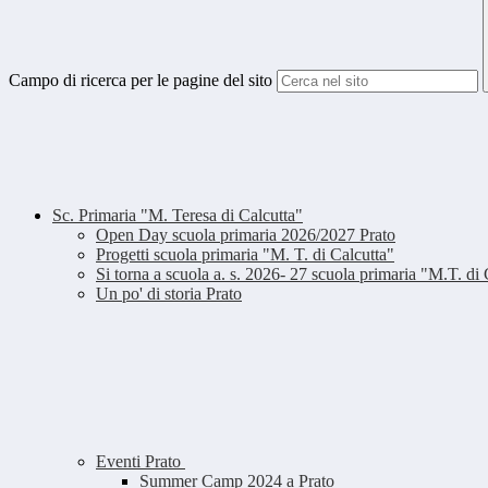
Campo di ricerca per le pagine del sito
Sc. Primaria "M. Teresa di Calcutta"
Open Day scuola primaria 2026/2027 Prato
Progetti scuola primaria "M. T. di Calcutta"
Si torna a scuola a. s. 2026- 27 scuola primaria "M.T. di 
Un po' di storia Prato
Eventi Prato
Summer Camp 2024 a Prato