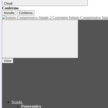
Chiudi
Conferma
Annulla
Conferma
Istituto Comprensivo Sta
close
Scuola
Panoramica