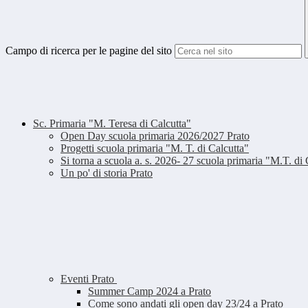
Campo di ricerca per le pagine del sito
Sc. Primaria "M. Teresa di Calcutta"
Open Day scuola primaria 2026/2027 Prato
Progetti scuola primaria "M. T. di Calcutta"
Si torna a scuola a. s. 2026- 27 scuola primaria "M.T. di 
Un po' di storia Prato
Eventi Prato
Summer Camp 2024 a Prato
Come sono andati gli open day 23/24 a Prato