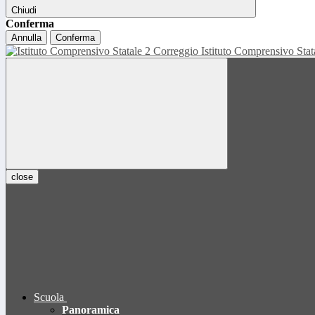
Chiudi
Conferma
Annulla
Conferma
Istituto Comprensivo Sta
close
Scuola
Panoramica