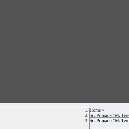
Home
>
Sc. Primaria "M. Tere
Sc. Primaria "M. Tere