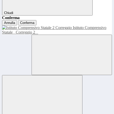
Chiudi
Conferma
Annulla
Conferma
Istituto Comprensivo
Statale
Correggio 2