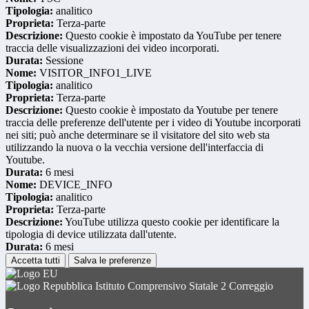
Tipologia:
analitico
Proprieta:
Terza-parte
Descrizione:
Questo cookie è impostato da YouTube per tenere
traccia delle visualizzazioni dei video incorporati.
Durata:
Sessione
Nome:
VISITOR_INFO1_LIVE
Tipologia:
analitico
Proprieta:
Terza-parte
Descrizione:
Questo cookie è impostato da Youtube per tenere
traccia delle preferenze dell'utente per i video di Youtube incorporati
nei siti; può anche determinare se il visitatore del sito web sta
utilizzando la nuova o la vecchia versione dell'interfaccia di
Youtube.
Durata:
6 mesi
Nome:
DEVICE_INFO
Tipologia:
analitico
Proprieta:
Terza-parte
Descrizione:
YouTube utilizza questo cookie per identificare la
tipologia di device utilizzata dall'utente.
Durata:
6 mesi
Accetta tutti
Salva le preferenze
Istituto Comprensivo Statale 2 Correggio