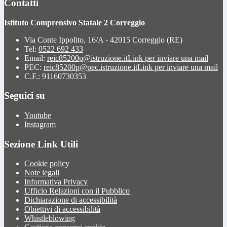
Contatti
Istituto Comprensivo Statale 2 Correggio
Via Conte Ippolito, 16/A - 42015 Correggio (RE)
Tel:
0522 692 433
Email:
reic85200p@istruzione.it
Link per inviare una mail
PEC:
reic85200p@pec.istruzione.it
Link per inviare una mail
C.F.: 91160730353
Seguici su
Youtube
Instagram
Sezione Link Utili
Cookie policy
Note legali
Informativa Privacy
Ufficio Relazioni con il Pubblico
Dichiarazione di accessibilità
Obiettivi di accessibilità
Whistleblowing