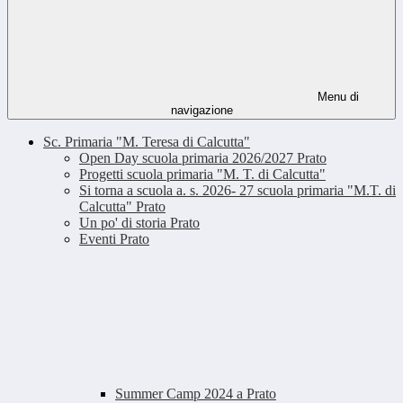
Menu di
navigazione
Sc. Primaria "M. Teresa di Calcutta"
Open Day scuola primaria 2026/2027 Prato
Progetti scuola primaria "M. T. di Calcutta"
Si torna a scuola a. s. 2026- 27 scuola primaria "M.T. di
Calcutta" Prato
Un po' di storia Prato
Eventi Prato
Summer Camp 2024 a Prato