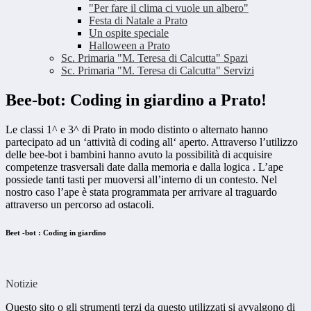
"Per fare il clima ci vuole un albero"
Festa di Natale a Prato
Un ospite speciale
Halloween a Prato
Sc. Primaria "M. Teresa di Calcutta" Spazi
Sc. Primaria "M. Teresa di Calcutta" Servizi
Bee-bot: Coding in giardino a Prato!
Le classi 1^ e 3^ di Prato in modo distinto o alternato hanno
partecipato ad un ‘attività di coding all‘ aperto. Attraverso l’utilizzo
delle bee-bot i bambini hanno avuto la possibilità di acquisire
competenze trasversali date dalla memoria e dalla logica . L’ape
possiede tanti tasti per muoversi all’interno di un contesto. Nel
nostro caso l’ape è stata programmata per arrivare al traguardo
attraverso un percorso ad ostacoli.
Beet -bot : Coding in giardino
Notizie
Questo sito o gli strumenti terzi da questo utilizzati si avvalgono di