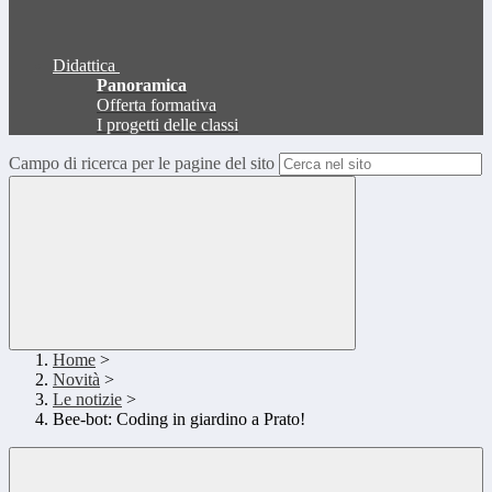
Didattica
Panoramica
Offerta formativa
I progetti delle classi
Campo di ricerca per le pagine del sito
Home
>
Novità
>
Le notizie
>
Bee-bot: Coding in giardino a Prato!