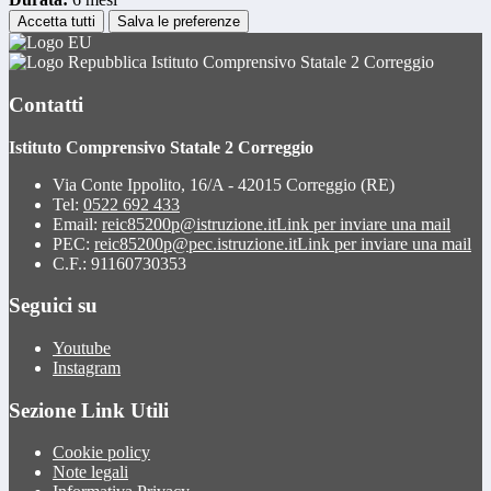
Accetta tutti
Salva le preferenze
Istituto Comprensivo Statale 2 Correggio
Contatti
Istituto Comprensivo Statale 2 Correggio
Via Conte Ippolito, 16/A - 42015 Correggio (RE)
Tel:
0522 692 433
Email:
reic85200p@istruzione.it
Link per inviare una mail
PEC:
reic85200p@pec.istruzione.it
Link per inviare una mail
C.F.: 91160730353
Seguici su
Youtube
Instagram
Sezione Link Utili
Cookie policy
Note legali