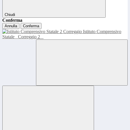
Chiudi
Conferma
Annulla
Conferma
Istituto Comprensivo
Statale
Correggio 2