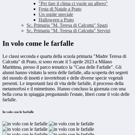
"Per fare il clima ci vuole un albero"
Festa di Natale a Prato
Un ospite speciale
Halloween a Prato
Sc. Primaria "M. Teresa di Calcutta" Spazi
Sc. Primaria "M. Teresa di Calcutta" Servizi
In volo come le farfalle
Le classi seconda e quarta della scuola primaria "Madre Teresa di
Calcutta" di Prato, si sono recate il 5 aprile 2023 a Milano
Marittima, presso il parco tematico la "Casa delle Farfalle". Gli
alunni hanno visitato la serra delle farfalle, alla scoperta dei segreti
del mondo di insetti e invertebrati e delle diverse specie vegetali
presenti. Le importanti fasi di vita delle farfalle, il processo della
metamorfosi e il mimetismo. Hanno concluso la giornata con una
bella corsa in spiaggia pregustando l'estate, liberi come il volo delle
farfalle.
In volo con le farfalle