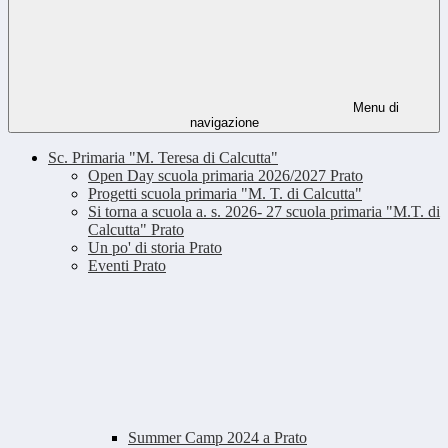
Menu di
navigazione
Sc. Primaria "M. Teresa di Calcutta"
Open Day scuola primaria 2026/2027 Prato
Progetti scuola primaria "M. T. di Calcutta"
Si torna a scuola a. s. 2026- 27 scuola primaria "M.T. di
Calcutta" Prato
Un po' di storia Prato
Eventi Prato
Summer Camp 2024 a Prato