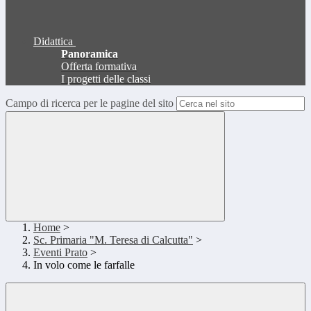
Didattica
Panoramica
Offerta formativa
I progetti delle classi
Campo di ricerca per le pagine del sito
Home
>
Sc. Primaria "M. Teresa di Calcutta"
>
Eventi Prato
>
In volo come le farfalle