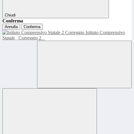
Chiudi
Conferma
Annulla
Conferma
Istituto Comprensivo
Statale
Correggio 2