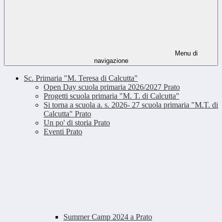
Menu di
navigazione
Sc. Primaria "M. Teresa di Calcutta"
Open Day scuola primaria 2026/2027 Prato
Progetti scuola primaria "M. T. di Calcutta"
Si torna a scuola a. s. 2026- 27 scuola primaria "M.T. di
Calcutta" Prato
Un po' di storia Prato
Eventi Prato
Summer Camp 2024 a Prato