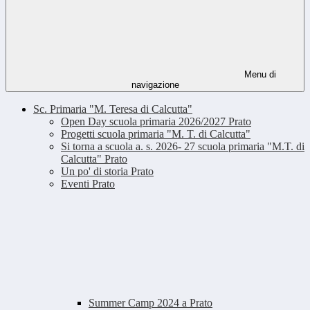
Menu di
navigazione
Sc. Primaria "M. Teresa di Calcutta"
Open Day scuola primaria 2026/2027 Prato
Progetti scuola primaria "M. T. di Calcutta"
Si torna a scuola a. s. 2026- 27 scuola primaria "M.T. di
Calcutta" Prato
Un po' di storia Prato
Eventi Prato
Summer Camp 2024 a Prato