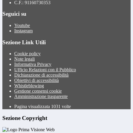
C.F.: 91160730353
Seguici su
Youtube
Instagram
Sezione Link Utili
Cookie policy
Note legali
Informativa Privacy
Ufficio Relazioni con il Pubblico
Dichiarazione di accessibilità
Obiettivi di accessibilità
Whistleblowing
Gestione consensi cookie
Amministrazione trasparente
Pagina visualizzata
1031
volte
Sezione Copyright