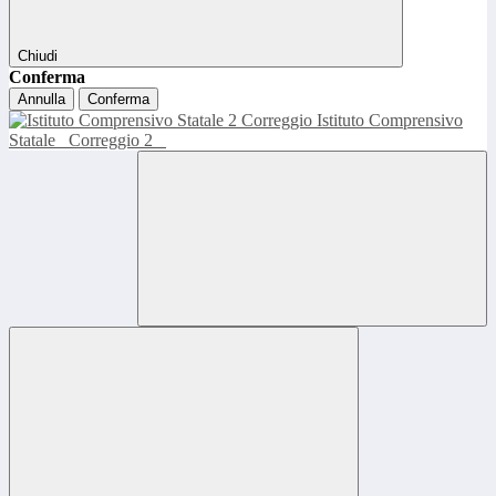
Chiudi
Conferma
Annulla
Conferma
Istituto Comprensivo
Statale
Correggio 2