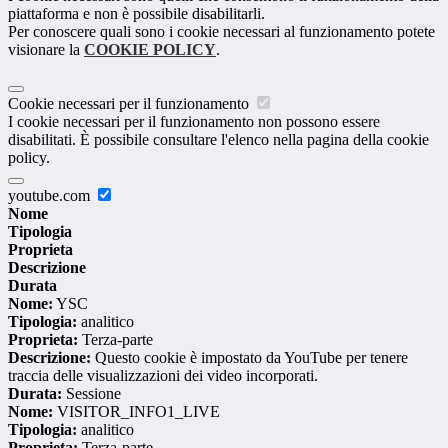
piattaforma e non è possibile disabilitarli.
Per conoscere quali sono i cookie necessari al funzionamento potete
visionare la
COOKIE POLICY
.
Cookie necessari per il funzionamento
I cookie necessari per il funzionamento non possono essere
disabilitati. È possibile consultare l'elenco nella pagina della cookie
policy.
youtube.com
Nome
Tipologia
Proprieta
Descrizione
Durata
Nome:
YSC
Tipologia:
analitico
Proprieta:
Terza-parte
Descrizione:
Questo cookie è impostato da YouTube per tenere
traccia delle visualizzazioni dei video incorporati.
Durata:
Sessione
Nome:
VISITOR_INFO1_LIVE
Tipologia:
analitico
Proprieta:
Terza-parte