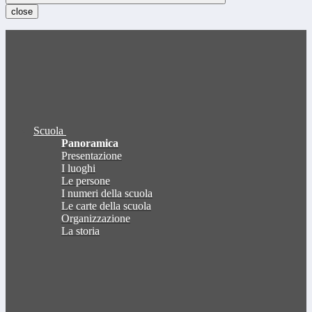
close
Scuola
Panoramica
Presentazione
I luoghi
Le persone
I numeri della scuola
Le carte della scuola
Organizzazione
La storia