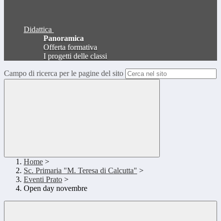
Didattica
Panoramica
Offerta formativa
I progetti delle classi
Campo di ricerca per le pagine del sito
Home
>
Sc. Primaria "M. Teresa di Calcutta"
>
Eventi Prato
>
Open day novembre