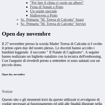
"Per fare il clima ci vuole un albero"
Festa di Natale a Prato
Un ospite speciale
Halloween a Prato
Sc. Primaria "M. Teresa di Calcutta" Spazi
Sc. Primaria "M. Teresa di Calcutta" Servizi
Open day novembre
Il 27 novembre presso la scuola Madre Teresa di Calcutta si è svolto
il primo open day del nostro plesso. Le docenti hanno accolto i
bambini leggendo il racconto " Il Natale di Cagliostro". A seguire
hanno realizzato un biglietto natalizio con la tecnica dell'embossing.
Con l'augurio di rivederli presto a settembre si sono salutati con un
piccolo dono.
Open day novembre
Notizie
Questo sito o gli strumenti terzi da questo utilizzati si avvalgono di
cookie necessari al funzionamento ed utili alle finalità illustrate nella