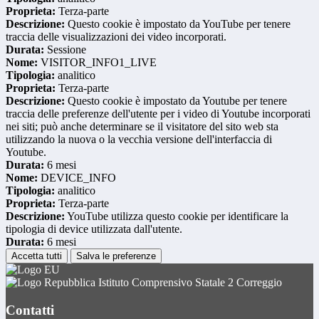
Proprieta:
Terza-parte
Descrizione:
Questo cookie è impostato da YouTube per tenere
traccia delle visualizzazioni dei video incorporati.
Durata:
Sessione
Nome:
VISITOR_INFO1_LIVE
Tipologia:
analitico
Proprieta:
Terza-parte
Descrizione:
Questo cookie è impostato da Youtube per tenere
traccia delle preferenze dell'utente per i video di Youtube incorporati
nei siti; può anche determinare se il visitatore del sito web sta
utilizzando la nuova o la vecchia versione dell'interfaccia di
Youtube.
Durata:
6 mesi
Nome:
DEVICE_INFO
Tipologia:
analitico
Proprieta:
Terza-parte
Descrizione:
YouTube utilizza questo cookie per identificare la
tipologia di device utilizzata dall'utente.
Durata:
6 mesi
Accetta tutti
Salva le preferenze
Istituto Comprensivo Statale 2 Correggio
Contatti