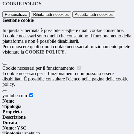
COOKIE POLICY
.
Personalizza
Rifiuta tutti
i cookies
Accetta tutti
i cookies
Gestione cookie
In questa schermata è possibile scegliere quali cookie consentire.
I cookie necessari sono quelli che consentono il funzionamento della
piattaforma e non è possibile disabilitarli.
Per conoscere quali sono i cookie necessari al funzionamento potete
visionare la
COOKIE POLICY
.
Cookie necessari per il funzionamento
I cookie necessari per il funzionamento non possono essere
disabilitati. È possibile consultare l'elenco nella pagina della cookie
policy.
youtube.com
Nome
Tipologia
Proprieta
Descrizione
Durata
Nome:
YSC
Tipologia:
analitico