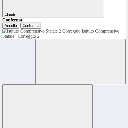
Chiudi
Conferma
Annulla
Conferma
Istituto Comprensivo
Statale
Correggio 2