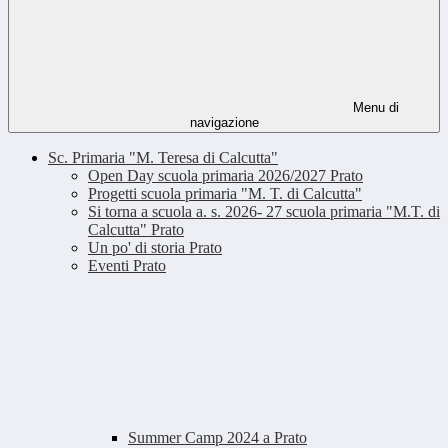
Menu di
navigazione
Sc. Primaria "M. Teresa di Calcutta"
Open Day scuola primaria 2026/2027 Prato
Progetti scuola primaria "M. T. di Calcutta"
Si torna a scuola a. s. 2026- 27 scuola primaria "M.T. di
Calcutta" Prato
Un po' di storia Prato
Eventi Prato
Summer Camp 2024 a Prato