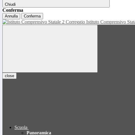
Chiudi
Conferma
Annulla
Conferma
Istituto Comprensivo Sta
close
Scuola
Panoramica