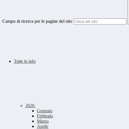
Campo di ricerca per le pagine del sito
Tutte le info
2026
Gennaio
Febbraio
Marzo
Aprile