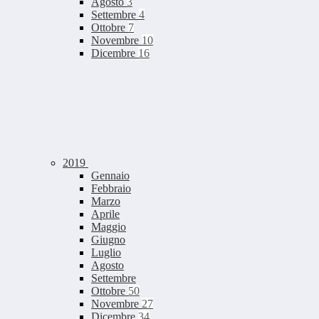
Agosto
3
Settembre
4
Ottobre
7
Novembre
10
Dicembre
16
2019
Gennaio
Febbraio
Marzo
Aprile
Maggio
Giugno
Luglio
Agosto
Settembre
Ottobre
50
Novembre
27
Dicembre
34