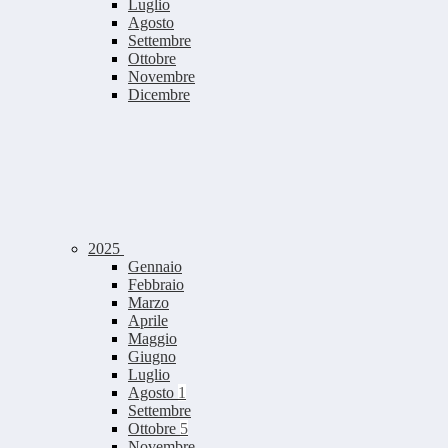
Luglio
Agosto
Settembre
Ottobre
Novembre
Dicembre
2025
Gennaio
Febbraio
Marzo
Aprile
Maggio
Giugno
Luglio
Agosto
1
Settembre
Ottobre
5
Novembre