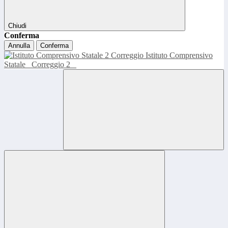
Chiudi
Conferma
Annulla
Conferma
Istituto Comprensivo
Statale
Correggio 2