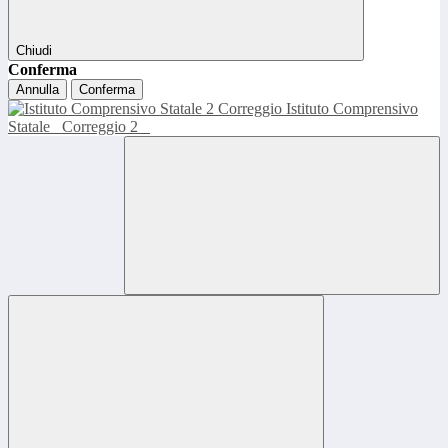
Chiudi
Conferma
Annulla
Conferma
Istituto Comprensivo
Statale
Correggio 2