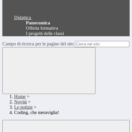
Didattica
Panoramica
Offerta formativa
I progetti delle classi
Campo di ricerca per le pagine del sito
Home
>
Novità
>
Le notizie
>
Coding, che meraviglia!