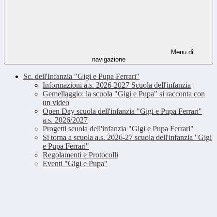
Menu di
navigazione
Sc. dell'Infanzia "Gigi e Pupa Ferrari"
Informazioni a.s. 2026-2027 Scuola dell'infanzia
Gemellaggio: la scuola "Gigi e Pupa" si racconta con
un video
Open Day scuola dell'infanzia "Gigi e Pupa Ferrari"
a.s. 2026/2027
Progetti scuola dell'infanzia "Gigi e Pupa Ferrari"
Si torna a scuola a.s. 2026-27 scuola dell'infanzia "Gigi
e Pupa Ferrari"
Regolamenti e Protocolli
Eventi "Gigi e Pupa"