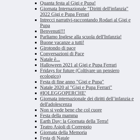
Quanta festa al Gigi e Pupa!
Giornata Internazionale "Diritti dell'infanzia"
2022 Gigi e Pupa Ferrari
Intrecci narrativi-raccontando Rodari al Gigi e
Pupa
Benvenuti!!!
Parliamo Inglese alla scuola dell'Infanzia!
Buone vacanze a tutti!
Girotondo di pace
Conversazioni di Pace
Natale è...
Halloween 2021 al Gigi e Pupa Ferrari
Fridays for future (Coltivare un pensiero
ecologico)
Festa di fine anno "Gigi e Pupa"
Natale 2020 al "Gigi e Pupa Ferrari"
#IOLEGGOPERCHE'
Giornata internazionale dei diritti dell’infanzia e
dell'adolescenza
Non si vede bene che col cuore
Festa della mamma
Earth Day: la Giornata della Terra!
Teatro Asioli di Correggio
Giornata della Memoria
Festa di Natale