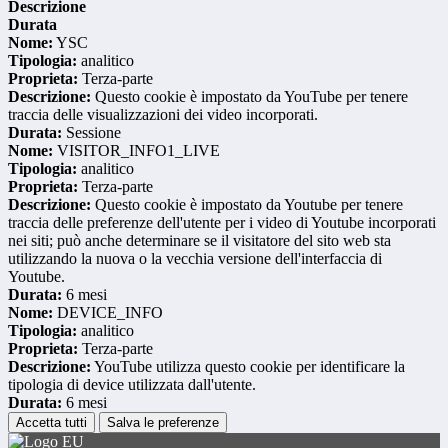
Descrizione
Durata
Nome:
YSC
Tipologia:
analitico
Proprieta:
Terza-parte
Descrizione:
Questo cookie è impostato da YouTube per tenere
traccia delle visualizzazioni dei video incorporati.
Durata:
Sessione
Nome:
VISITOR_INFO1_LIVE
Tipologia:
analitico
Proprieta:
Terza-parte
Descrizione:
Questo cookie è impostato da Youtube per tenere
traccia delle preferenze dell'utente per i video di Youtube incorporati
nei siti; può anche determinare se il visitatore del sito web sta
utilizzando la nuova o la vecchia versione dell'interfaccia di
Youtube.
Durata:
6 mesi
Nome:
DEVICE_INFO
Tipologia:
analitico
Proprieta:
Terza-parte
Descrizione:
YouTube utilizza questo cookie per identificare la
tipologia di device utilizzata dall'utente.
Durata:
6 mesi
Accetta tutti
Salva le preferenze