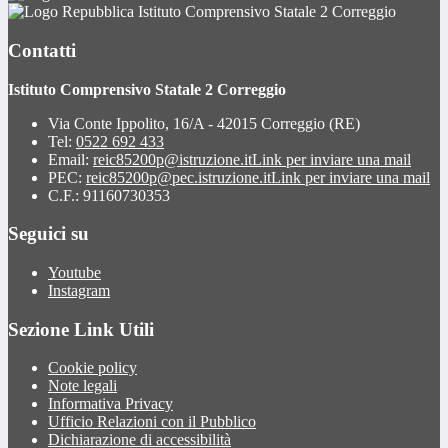
Istituto Comprensivo Statale 2 Correggio
Contatti
Istituto Comprensivo Statale 2 Correggio
Via Conte Ippolito, 16/A - 42015 Correggio (RE)
Tel:
0522 692 433
Email:
reic85200p@istruzione.it
Link per inviare una mail
PEC:
reic85200p@pec.istruzione.it
Link per inviare una mail
C.F.: 91160730353
Seguici su
Youtube
Instagram
Sezione Link Utili
Cookie policy
Note legali
Informativa Privacy
Ufficio Relazioni con il Pubblico
Dichiarazione di accessibilità