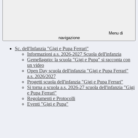
Menu di
navigazione
Sc. dell'Infanzia "Gigi e Pupa Ferrari"
Informazioni a.s. 2026-2027 Scuola dell'infanzia
Gemellaggio: la scuola "Gigi e Pupa" si racconta con
un video
Open Day scuola dell'infanzia "Gigi e Pupa Ferrari"
a.s. 2026/2027
Progetti scuola dell'infanzia "Gigi e Pupa Ferrari"
Si torna a scuola a.s. 2026-27 scuola dell'infanzia "Gigi
e Pupa Ferrari"
Regolamenti e Protocolli
Eventi "Gigi e Pupa"