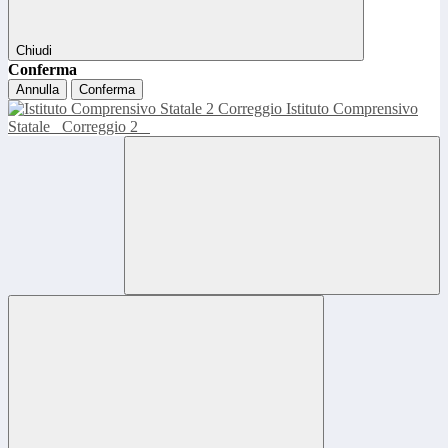
Chiudi
Conferma
Annulla
Conferma
Istituto Comprensivo
Statale
Correggio 2