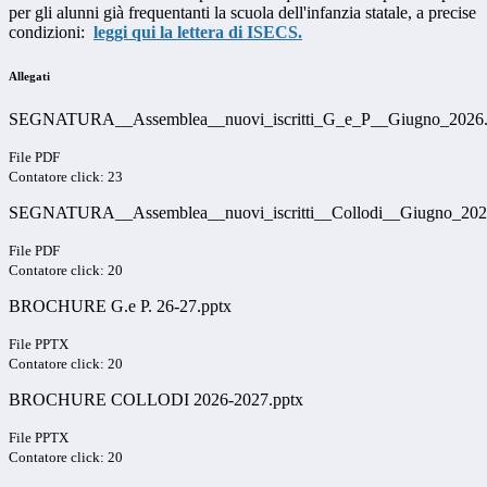
per gli alunni già frequentanti la scuola dell'infanzia statale, a precise
condizioni:
leggi qui la lettera di ISECS.
Allegati
SEGNATURA__Assemblea__nuovi_iscritti_G_e_P__Giugno_2026.
File PDF
Contatore click: 23
SEGNATURA__Assemblea__nuovi_iscritti__Collodi__Giugno_202
File PDF
Contatore click: 20
BROCHURE G.e P. 26-27.pptx
File PPTX
Contatore click: 20
BROCHURE COLLODI 2026-2027.pptx
File PPTX
Contatore click: 20