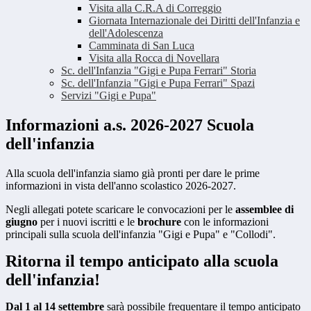
Visita alla C.R.A di Correggio
Giornata Internazionale dei Diritti dell'Infanzia e
dell'Adolescenza
Camminata di San Luca
Visita alla Rocca di Novellara
Sc. dell'Infanzia "Gigi e Pupa Ferrari" Storia
Sc. dell'Infanzia "Gigi e Pupa Ferrari" Spazi
Servizi "Gigi e Pupa"
Informazioni a.s. 2026-2027 Scuola
dell'infanzia
Alla scuola dell'infanzia siamo già pronti per dare le prime
informazioni in vista dell'anno scolastico 2026-2027.
Negli allegati potete scaricare le convocazioni per le
assemblee di
giugno
per i nuovi iscritti e le
brochure
con le informazioni
principali sulla scuola dell'infanzia "Gigi e Pupa" e "Collodi".
Ritorna il tempo anticipato alla scuola
dell'infanzia!
Dal 1 al 14 settembre
sarà possibile frequentare il tempo anticipato