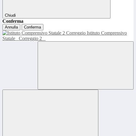
Chiudi
Conferma
Annulla
Conferma
Istituto Comprensivo
Statale
Correggio 2