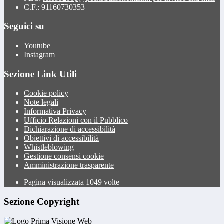
C.F.: 91160730353
Seguici su
Youtube
Instagram
Sezione Link Utili
Cookie policy
Note legali
Informativa Privacy
Ufficio Relazioni con il Pubblico
Dichiarazione di accessibilità
Obiettivi di accessibilità
Whistleblowing
Gestione consensi cookie
Amministrazione trasparente
Pagina visualizzata
1049
volte
Sezione Copyright