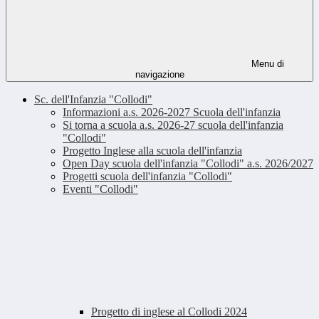
Menu di
navigazione
Sc. dell'Infanzia "Collodi"
Informazioni a.s. 2026-2027 Scuola dell'infanzia
Si torna a scuola a.s. 2026-27 scuola dell'infanzia
"Collodi"
Progetto Inglese alla scuola dell'infanzia
Open Day scuola dell'infanzia "Collodi" a.s. 2026/2027
Progetti scuola dell'infanzia "Collodi"
Eventi "Collodi"
Progetto di inglese al Collodi 2024