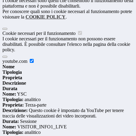
I cookie necessari sono quelli che consentono il funzionamento della
piattaforma e non è possibile disabilitarli.
Per conoscere quali sono i cookie necessari al funzionamento potete
visionare la
COOKIE POLICY
.
Cookie necessari per il funzionamento
I cookie necessari per il funzionamento non possono essere
disabilitati. È possibile consultare l'elenco nella pagina della cookie
policy.
youtube.com
Nome
Tipologia
Proprieta
Descrizione
Durata
Nome:
YSC
Tipologia:
analitico
Proprieta:
Terza-parte
Descrizione:
Questo cookie è impostato da YouTube per tenere
traccia delle visualizzazioni dei video incorporati.
Durata:
Sessione
Nome:
VISITOR_INFO1_LIVE
Tipologia:
analitico