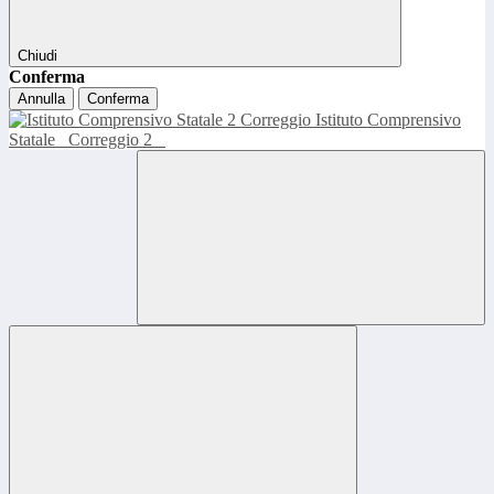
Chiudi
Conferma
Annulla
Conferma
Istituto Comprensivo
Statale
Correggio 2