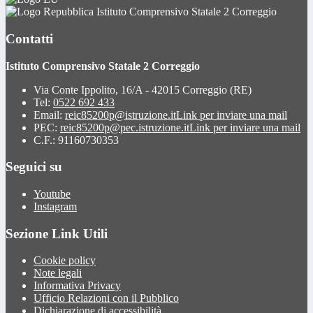
Istituto Comprensivo Statale 2 Correggio
Contatti
Istituto Comprensivo Statale 2 Correggio
Via Conte Ippolito, 16/A - 42015 Correggio (RE)
Tel:
0522 692 433
Email:
reic85200p@istruzione.it
Link per inviare una mail
PEC:
reic85200p@pec.istruzione.it
Link per inviare una mail
C.F.: 91160730353
Seguici su
Youtube
Instagram
Sezione Link Utili
Cookie policy
Note legali
Informativa Privacy
Ufficio Relazioni con il Pubblico
Dichiarazione di accessibilità