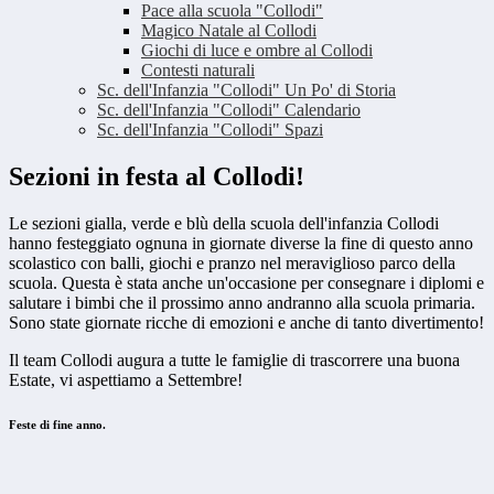
Pace alla scuola "Collodi"
Magico Natale al Collodi
Giochi di luce e ombre al Collodi
Contesti naturali
Sc. dell'Infanzia "Collodi" Un Po' di Storia
Sc. dell'Infanzia "Collodi" Calendario
Sc. dell'Infanzia "Collodi" Spazi
Sezioni in festa al Collodi!
Le sezioni gialla, verde e blù della scuola dell'infanzia Collodi
hanno festeggiato ognuna in giornate diverse la fine di questo anno
scolastico con balli, giochi e pranzo nel meraviglioso parco della
scuola. Questa è stata anche un'occasione per consegnare i diplomi e
salutare i bimbi che il prossimo anno andranno alla scuola primaria.
Sono state giornate ricche di emozioni e anche di tanto divertimento!
Il team Collodi augura a tutte le famiglie di trascorrere una buona
Estate, vi aspettiamo a Settembre!
Feste di fine anno.