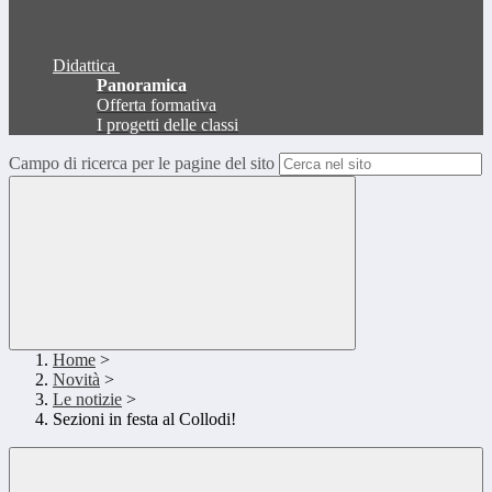
Didattica
Panoramica
Offerta formativa
I progetti delle classi
Campo di ricerca per le pagine del sito
Home
>
Novità
>
Le notizie
>
Sezioni in festa al Collodi!