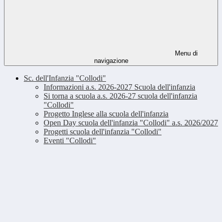
Menu di
navigazione
Sc. dell'Infanzia "Collodi"
Informazioni a.s. 2026-2027 Scuola dell'infanzia
Si torna a scuola a.s. 2026-27 scuola dell'infanzia
"Collodi"
Progetto Inglese alla scuola dell'infanzia
Open Day scuola dell'infanzia "Collodi" a.s. 2026/2027
Progetti scuola dell'infanzia "Collodi"
Eventi "Collodi"