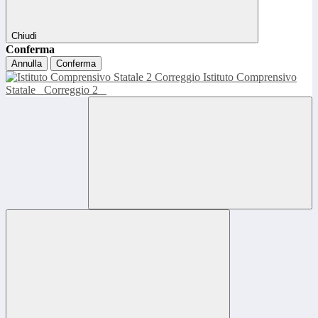
Chiudi
Conferma
Annulla
Conferma
Istituto Comprensivo
Statale
Correggio 2