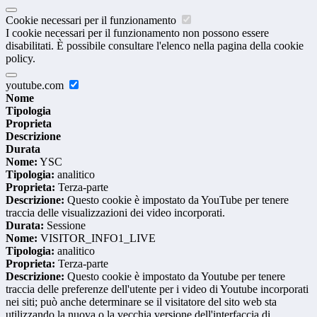
Cookie necessari per il funzionamento
I cookie necessari per il funzionamento non possono essere
disabilitati. È possibile consultare l'elenco nella pagina della cookie
policy.
youtube.com
Nome
Tipologia
Proprieta
Descrizione
Durata
Nome:
YSC
Tipologia:
analitico
Proprieta:
Terza-parte
Descrizione:
Questo cookie è impostato da YouTube per tenere
traccia delle visualizzazioni dei video incorporati.
Durata:
Sessione
Nome:
VISITOR_INFO1_LIVE
Tipologia:
analitico
Proprieta:
Terza-parte
Descrizione:
Questo cookie è impostato da Youtube per tenere
traccia delle preferenze dell'utente per i video di Youtube incorporati
nei siti; può anche determinare se il visitatore del sito web sta
utilizzando la nuova o la vecchia versione dell'interfaccia di