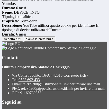
Youtube.
Durata:
6 mesi
Nome:
DEVICE_INFO
Tipologia:
analitico
Proprieta:
Terza-parte
Descrizione:
YouTube utilizza questo cookie per identificare la
tipologia di device utilizzata dall'utente.
Durata:
6 mesi
Accetta tutti
Salva le preferenze
Istituto Comprensivo Statale 2 Correggio
Contatti
Istituto Comprensivo Statale 2 Correggio
Via Conte Ippolito, 16/A - 42015 Correggio (RE)
Tel:
0522 692 433
Email:
reic85200p@istruzione.it
Link per inviare una mail
PEC:
reic85200p@pec.istruzione.it
Link per inviare una mail
C.F.: 91160730353
Seguici su