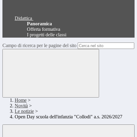
Didattica
Panoramica
Offerta formativa
I progetti delle classi
Campo di ricerca per le pagine del sito
Home
>
Novità
>
Le notizie
>
Open Day scuola dell'infanzia "Collodi" a.s. 2026/2027