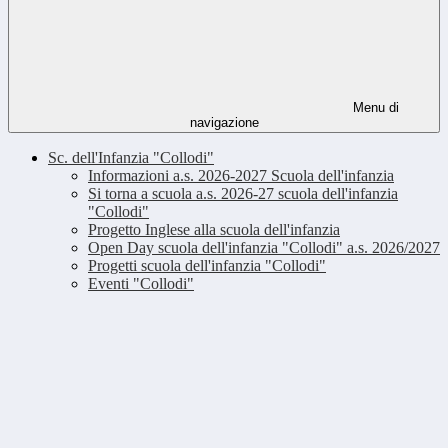
Menu di
navigazione
Sc. dell'Infanzia "Collodi"
Informazioni a.s. 2026-2027 Scuola dell'infanzia
Si torna a scuola a.s. 2026-27 scuola dell'infanzia
"Collodi"
Progetto Inglese alla scuola dell'infanzia
Open Day scuola dell'infanzia "Collodi" a.s. 2026/2027
Progetti scuola dell'infanzia "Collodi"
Eventi "Collodi"