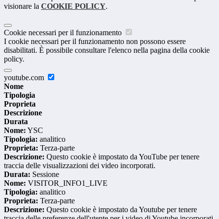
visionare la
COOKIE POLICY
.
Cookie necessari per il funzionamento
I cookie necessari per il funzionamento non possono essere
disabilitati. È possibile consultare l'elenco nella pagina della cookie
policy.
youtube.com
Nome
Tipologia
Proprieta
Descrizione
Durata
Nome:
YSC
Tipologia:
analitico
Proprieta:
Terza-parte
Descrizione:
Questo cookie è impostato da YouTube per tenere
traccia delle visualizzazioni dei video incorporati.
Durata:
Sessione
Nome:
VISITOR_INFO1_LIVE
Tipologia:
analitico
Proprieta:
Terza-parte
Descrizione:
Questo cookie è impostato da Youtube per tenere
traccia delle preferenze dell'utente per i video di Youtube incorporati