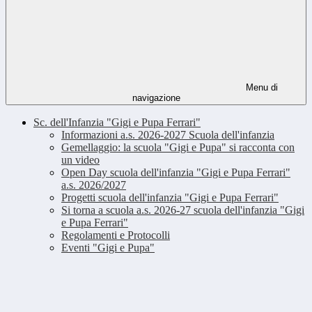
Menu di
navigazione
Sc. dell'Infanzia "Gigi e Pupa Ferrari"
Informazioni a.s. 2026-2027 Scuola dell'infanzia
Gemellaggio: la scuola "Gigi e Pupa" si racconta con
un video
Open Day scuola dell'infanzia "Gigi e Pupa Ferrari"
a.s. 2026/2027
Progetti scuola dell'infanzia "Gigi e Pupa Ferrari"
Si torna a scuola a.s. 2026-27 scuola dell'infanzia "Gigi
e Pupa Ferrari"
Regolamenti e Protocolli
Eventi "Gigi e Pupa"