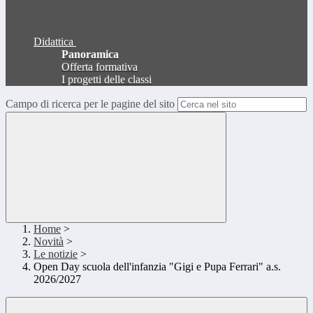
Didattica
Panoramica
Offerta formativa
I progetti delle classi
Campo di ricerca per le pagine del sito
Home
>
Novità
>
Le notizie
>
Open Day scuola dell'infanzia "Gigi e Pupa Ferrari" a.s.
2026/2027