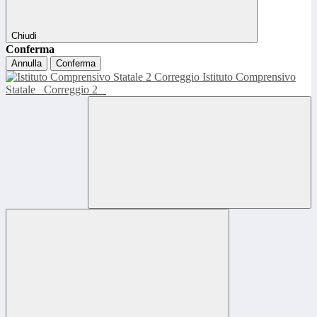
Chiudi
Conferma
Annulla
Conferma
Istituto Comprensivo
Statale
Correggio 2