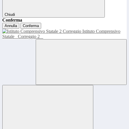
Chiudi
Conferma
Annulla
Conferma
Istituto Comprensivo
Statale
Correggio 2