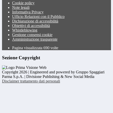
Cookie policy
Note legali
Informativa Privacy
Ufficio Relazioni con il Pubblico
Dichiarazione di accessibilità
Obiettivi di accessibilità
Whistleblowing
Gestione consensi cookie
Amministrazione trasparente
Pagina visualizzata
690
volte
Sezione Copyright
Copyright 2026 | Engineered and powered by Gruppo Spaggiari
Parma S.p.A. | Divisione Publishing & New Social Media
Disclaimer trattamento dati personali