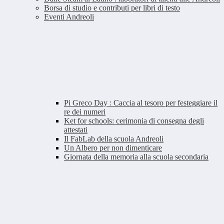
Borsa di studio e contributi per libri di testo
Eventi Andreoli
Pi Greco Day : Caccia al tesoro per festeggiare il
re dei numeri
Ket for schools: cerimonia di consegna degli
attestati
Il FabLab della scuola Andreoli
Un Albero per non dimenticare
Giornata della memoria alla scuola secondaria