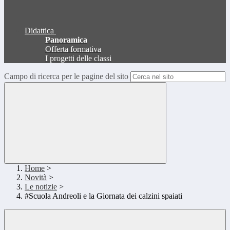
Didattica
Panoramica
Offerta formativa
I progetti delle classi
Campo di ricerca per le pagine del sito
Home
>
Novità
>
Le notizie
>
#Scuola Andreoli e la Giornata dei calzini spaiati