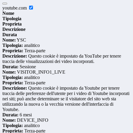
youtube.com
Nome
Tipologia
Proprieta
Descrizione
Durata
Nome:
YSC
Tipologia:
analitico
Proprieta:
Terza-parte
Descrizione:
Questo cookie è impostato da YouTube per tenere
traccia delle visualizzazioni dei video incorporati.
Durata:
Sessione
Nome:
VISITOR_INFO1_LIVE
Tipologia:
analitico
Proprieta:
Terza-parte
Descrizione:
Questo cookie è impostato da Youtube per tenere
traccia delle preferenze dell'utente per i video di Youtube incorporati
nei siti; può anche determinare se il visitatore del sito web sta
utilizzando la nuova o la vecchia versione dell'interfaccia di
Youtube.
Durata:
6 mesi
Nome:
DEVICE_INFO
Tipologia:
analitico
Proprieta:
Terza-parte