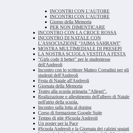
INCONTRI CON L'AUTORE
INCONTRI CON L'AUTORE
Giorno della Memoria
PER NON DIMENTICARE
INCONTRO CON LA CROCE ROSSA
INCONTRO DI NATALE CON
L’ASSOCIAZIONE “JAIMA SAHRAWI”
MOSTRA MULTIMEDIALE DI PRESEPI
LA NOSTRA SCUOLA VESTITA A FESTA
"Girls code it better" per le studentesse
dell'Andreoli
Incontro con lo scrittore Matteo Corradini per gli
studenti dell'Andreoli
Festa di Natale all'Andreoli
Giornata della Memoria
Teatro alla scuola primaria "Allegri".
Realizzazione e allestimento dell'albero di Natale
nell'atrio della scuola.
Incontro sulla lotta al doping
Corso di formazione Google Suite
Tempo di gite #Scuola Andreoli
Un poster per la Pace
#Scuola Andreoli e la Giornata dei calzini spaiati