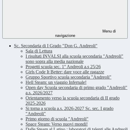
Menu di
navigazione
Sc. Secondaria di I Grado "Don G. Andreoli"
Sala di Lettura
I risultati INVALSI alla scuola secondaria "Andreoli"
sono sopra alla media nazionale
Progetti scuola sec. 1° Andreoli a.s 25/26
Girls Code It Better: dare voce alle ragazze
Gruppo Sportivo scuola secondaria "Andreoli"
Hell Steam: un viaggio Infernale!
Open day Scuola secondaria di primo grado "Andreoli"
a.s. 2026/2027
Orientamento verso la scuola secondaria di II grado
2025-2026
Si torna a scuola a.s. 2026-2027 Sc. sec. I grado
"Andreoli"
Primo giorno di scuola "Andreoli"
Space Steam: Verso nuovi mondi!
Dalle Steam al Latino : laboratori di talenti alle Andreoli