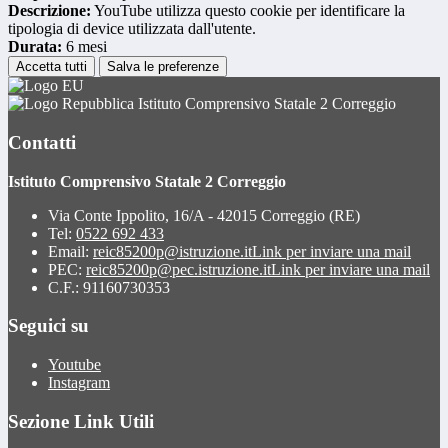
Descrizione:
YouTube utilizza questo cookie per identificare la
tipologia di device utilizzata dall'utente.
Durata:
6 mesi
Accetta tutti
Salva le preferenze
Istituto Comprensivo Statale 2 Correggio
Contatti
Istituto Comprensivo Statale 2 Correggio
Via Conte Ippolito, 16/A - 42015 Correggio (RE)
Tel:
0522 692 433
Email:
reic85200p@istruzione.it
Link per inviare una mail
PEC:
reic85200p@pec.istruzione.it
Link per inviare una mail
C.F.: 91160730353
Seguici su
Youtube
Instagram
Sezione Link Utili