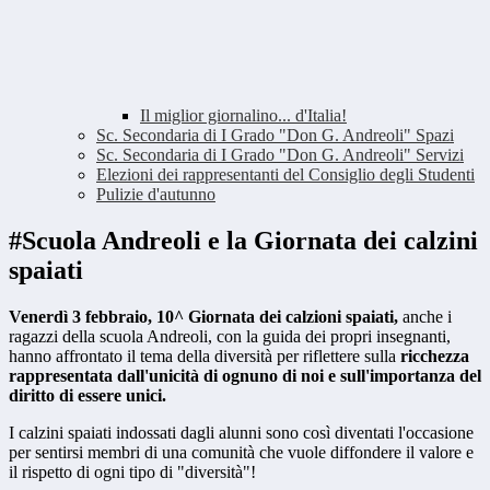
Il miglior giornalino... d'Italia!
Sc. Secondaria di I Grado "Don G. Andreoli" Spazi
Sc. Secondaria di I Grado "Don G. Andreoli" Servizi
Elezioni dei rappresentanti del Consiglio degli Studenti
Pulizie d'autunno
#Scuola Andreoli e la Giornata dei calzini
spaiati
Venerdì 3 febbraio, 10^ Giornata dei calzioni spaiati,
anche i
ragazzi della scuola Andreoli, con la guida dei propri insegnanti,
hanno affrontato il tema della diversità per riflettere sulla
ricchezza
rappresentata dall'unicità di ognuno di noi e sull'importanza del
diritto di essere unici.
I calzini spaiati indossati dagli alunni sono così diventati l'occasione
per sentirsi membri di una comunità che vuole
diffondere il valore e
il rispetto di ogni tipo di "diversità"!