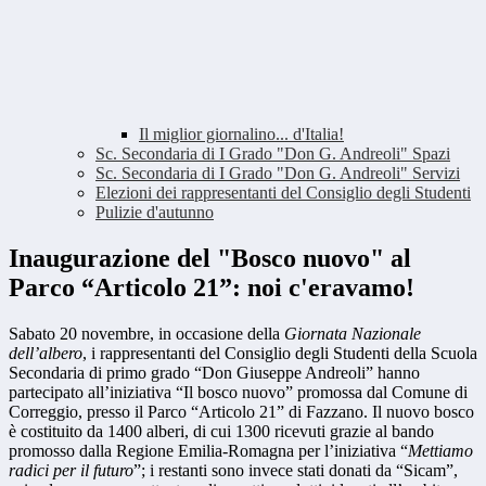
Il miglior giornalino... d'Italia!
Sc. Secondaria di I Grado "Don G. Andreoli" Spazi
Sc. Secondaria di I Grado "Don G. Andreoli" Servizi
Elezioni dei rappresentanti del Consiglio degli Studenti
Pulizie d'autunno
Inaugurazione del "Bosco nuovo" al
Parco “Articolo 21”: noi c'eravamo!
Sabato 20 novembre,
in occasione della
Giornata Nazionale
dell’albero
,
i rappresentanti del Consiglio degli Studenti della Scuola
Secondaria di primo grado “Don Giuseppe Andreoli” hanno
partecipato all’iniziativa “Il bosco nuovo” promossa dal Comune di
Correggio, presso il Parco “Articolo 21” di Fazzano. Il nuovo bosco
è costituito da 1400 alberi, di cui 1300 ricevuti grazie
al bando
promosso dalla Regione Emilia-Romagna per l’iniziativa “
Mettiamo
radici per il futuro
”; i restanti sono invece stati donati da “Sicam”,