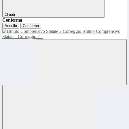
Chiudi
Conferma
Annulla
Conferma
Istituto Comprensivo
Statale
Correggio 2