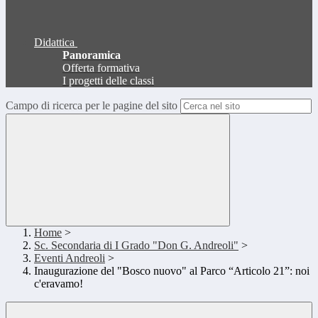
Didattica
Panoramica
Offerta formativa
I progetti delle classi
Campo di ricerca per le pagine del sito
Home
>
Sc. Secondaria di I Grado "Don G. Andreoli"
>
Eventi Andreoli
>
Inaugurazione del "Bosco nuovo" al Parco “Articolo 21”: noi
c'eravamo!