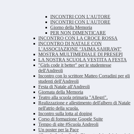
INCONTRI CON L'AUTORE
INCONTRI CON L'AUTORE
Giorno della Memoria
PER NON DIMENTICARE
INCONTRO CON LA CROCE ROSSA
INCONTRO DI NATALE CON
L’ASSOCIAZIONE “JAIMA SAHRAWI”
MOSTRA MULTIMEDIALE DI PRESEPI
LA NOSTRA SCUOLA VESTITA A FESTA
"Girls code it better" per le studentesse
dell'Andreoli
Incontro con lo scrittore Matteo Corradini per gli
studenti dell'Andreoli
Festa di Natale all'Andreoli
Giornata della Memoria
Teatro alla scuola primaria "Allegri".
Realizzazione e allestimento dell'albero di Natale
nell'atrio della scuola.
Incontro sulla lotta al doping
Corso di formazione Google Suite
Tempo di gite #Scuola Andreoli
Un poster per la Pace