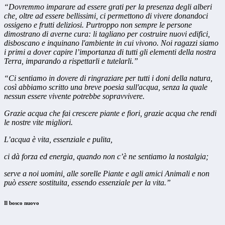
“Dovremmo imparare ad essere grati per la presenza degli alberi
che, oltre ad essere bellissimi, ci permettono di vivere donandoci
ossigeno e frutti deliziosi. Purtroppo non sempre le persone
dimostrano di averne cura: li tagliano per costruire nuovi edifici,
disboscano e inquinano l'ambiente in cui vivono. Noi ragazzi siamo
i primi a dover capire l’importanza di tutti gli elementi della nostra
Terra, imparando a rispettarli e tutelarli.”
“Ci sentiamo in dovere di ringraziare per tutti i doni della natura,
così abbiamo scritto una breve poesia sull'acqua, senza la quale
nessun essere vivente potrebbe sopravvivere.
Grazie acqua che fai crescere piante e fiori, grazie acqua che rendi
le nostre vite migliori.
L’acqua è vita, essenziale e pulita,
ci dà forza ed energia, quando non c’è ne sentiamo la nostalgia;
serve a noi uomini, alle sorelle Piante e agli amici Animali e non
può essere sostituita, essendo essenziale per la vita.”
Il bosco nuovo