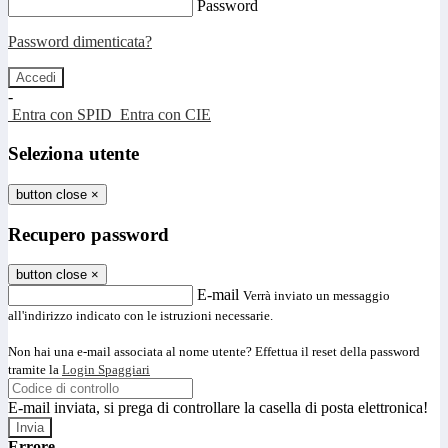
Password
Password dimenticata?
-
Entra con SPID
Entra con CIE
Seleziona utente
button close
×
Recupero password
button close
×
E-mail
Verrà inviato un messaggio
all'indirizzo indicato con le istruzioni necessarie.
Non hai una e-mail associata al nome utente? Effettua il reset della password
tramite la
Login Spaggiari
E-mail inviata, si prega di controllare la casella di posta elettronica!
Errore