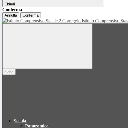
Chiudi
Conferma
Annulla
Conferma
Istituto Comprensivo Sta
close
Scuola
Panoramica